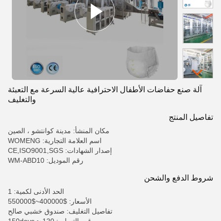
آلة صنع حفاضات الأطفال الاحترافية عالية السرعة مع التعبئة
والتغليف
تفاصيل المنتج
مكان المنشأ: مدينة كوانتشو ، الصين
اسم العلامة التجارية: WOMENG
إصدار الشهادات: CE,ISO9001,SGS
رقم الموديل: WM-ABD10
شروط الدفع والشحن
الحد الأدنى لكمية: 1
الأسعار: $400000~$550000
تفاصيل التغليف: صندوق خشبي صالح