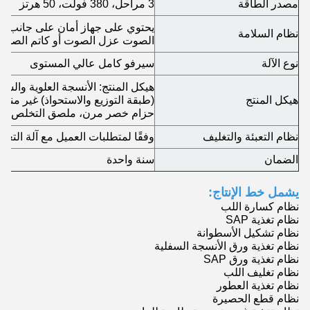
مصدر الطاقة
3 مراحل، 380 فولت، 50 هرتز
يحتوي على جهاز أمان على جانب ال
نظام السلامة
الصوت عزل الصوت أو كاتم الصوت
نوع الآلة
سيرفو كامل عالي المستوى
هيكل المنتج
(طبقة التوزيع والاستحواذ) غير م
حزام خصر مرن، ملصق التخلص.
نظام التعبئة والتغليف
وفقًا لمتطلبات العميل مع آلة التع
الضمان
سنة واحدة
يشمل خط الإنتاج:
نظام كسارة اللب
نظام تغذية SAP
نظام تشكيل الأسطوانة
نظام تغذية ورق الأنسجة السفلية
نظام تغذية ورق SAP
نظام تغليف اللب
نظام تغذية العطور
نظام قطع الحصيرة