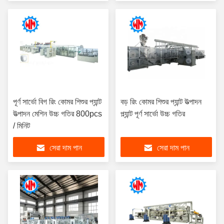
পূর্ণ সার্ভো বিগ রিং কোমর শিশুর প্যান্ট
বড় রিং কোমর শিশুর প্যান্ট উত্পাদন
উত্পাদন মেশিন উচ্চ গতির 800pcs
প্ল্যান্ট পূর্ণ সার্ভো উচ্চ গতির
/ মিনিট
সেরা দাম পান
সেরা দাম পান