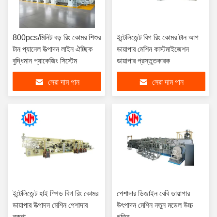
800pcs/মিনিট বড় রিং কোমর শিশুর
ইন্টেলিজেন্ট বিগ রিং কোমর টান আপ
টান প্যানেল উত্পাদন লাইন ঐচ্ছিক
ডায়াপার মেশিন কাস্টমাইজেশন
বুদ্ধিমান প্যাকেজিং সিস্টেম
ডায়াপার প্রস্তুতকারক
সেরা দাম পান
সেরা দাম পান
ইন্টেলিজেন্ট হাই স্পিড বিগ রিং কোমর
পেশাদার ডিজাইন বেবি ডায়াপার
ডায়াপার উত্পাদন মেশিন পেশাদার
উৎপাদন মেশিন নতুন মডেল উচ্চ
নকশা
গতির