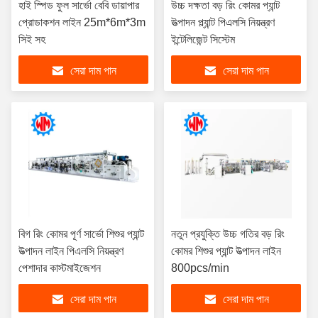
হাই স্পিড ফুল সার্ভো বেবি ডায়াপার
উচ্চ দক্ষতা বড় রিং কোমর প্যান্ট
প্রোডাকশন লাইন 25m*6m*3m
উত্পাদন প্ল্যান্ট পিএলসি নিয়ন্ত্রণ
সিই সহ
ইন্টেলিজেন্ট সিস্টেম
সেরা দাম পান
সেরা দাম পান
বিগ রিং কোমর পূর্ণ সার্ভো শিশুর প্যান্ট
নতুন প্রযুক্তি উচ্চ গতির বড় রিং
উত্পাদন লাইন পিএলসি নিয়ন্ত্রণ
কোমর শিশুর প্যান্ট উত্পাদন লাইন
পেশাদার কাস্টমাইজেশন
800pcs/min
সেরা দাম পান
সেরা দাম পান