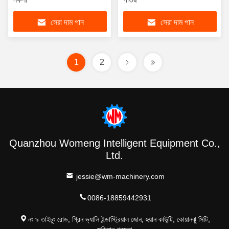
সেরা দাম পান
সেরা দাম পান
1
2
Quanzhou Womeng Intelligent Equipment Co.,
Ltd.
jessie@wm-machinery.com
0086-18859442931
নং ৯ তাইচুং রোড, গ্রিন ভ্যালি ইন্ডাস্ট্রিয়াল জোন, হুয়ান কাউন্টি, কোয়ানঝু সিটি,