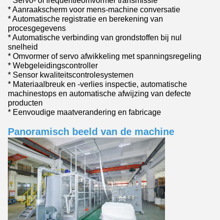
* Servo- of frequentieomvormer transmissie
* Aanraakscherm voor mens-machine conversatie
* Automatische registratie en berekening van
procesgegevens
* Automatische verbinding van grondstoffen bij nul
snelheid
* Omvormer of servo afwikkeling met spanningsregeling
* Webgeleidingscontroller
* Sensor kwaliteitscontrolesystemen
* Materiaalbreuk en -verlies inspectie, automatische
machinestops en automatische afwijzing van defecte
producten
* Eenvoudige maatverandering en fabricage
Panoramisch beeld van de machine