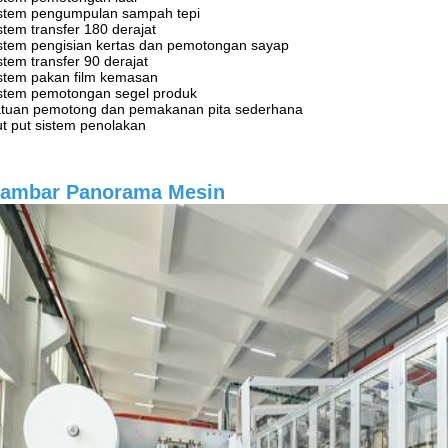
stem pengumpulan sampah tepi
stem transfer 180 derajat
stem pengisian kertas dan pemotongan sayap
stem transfer 90 derajat
stem pakan film kemasan
stem pemotongan segel produk
tuan pemotong dan pemakanan pita sederhana
t put sistem penolakan
ambar Panorama Mesin