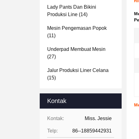
Ri
Lady Pants Dan Bikini
Me
Produksi Line
(14)
Pe
Mesin Pengemasan Popok
(11)
Underpad Membuat Mesin
(27)
Jalur Produksi Liner Celana
(15)
Kontak
Me
Kontak:
Miss. Jessie
Telp:
86--18859442931