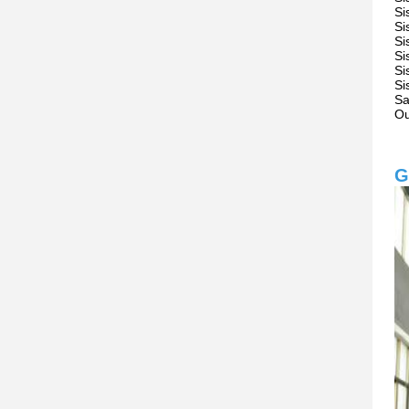
Si
Si
Si
Si
Si
Si
Sa
Ou
G