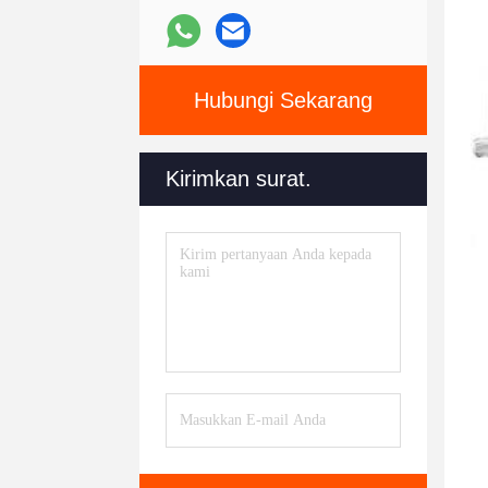
Hubungi Sekarang
Kirimkan surat.