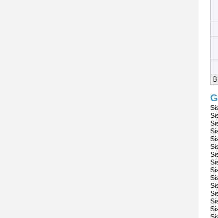
B
G
Si
Si
Si
Si
Si
Si
Si
Si
Si
Si
Si
Si
Si
Si
Si