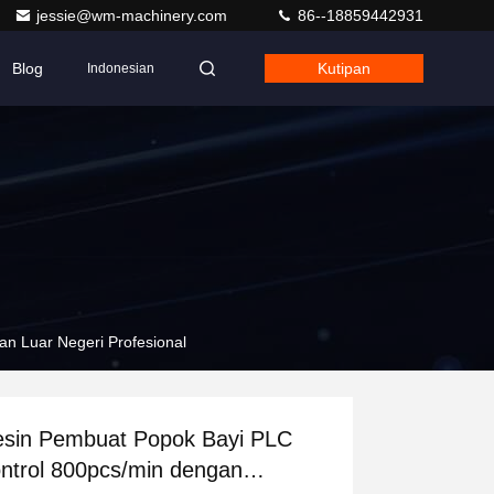
jessie@wm-machinery.com
86--18859442931
Blog
Kutipan
Indonesian
n Luar Negeri Profesional
sin Pembuat Popok Bayi PLC
ntrol 800pcs/min dengan