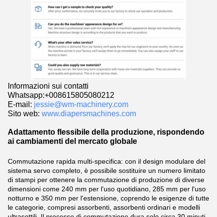
Informazioni sui contatti
Whatsapp:
+008615805080212
E-mail:
jessie@wm-machinery.com
Sito web:
www.diapersmachines.com
Adattamento flessibile della produzione, rispondendo
ai cambiamenti del mercato globale
Commutazione rapida multi-specifica: con il design modulare del
sistema servo completo, è possibile sostituire un numero limitato
di stampi per ottenere la commutazione di produzione di diverse
dimensioni come 240 mm per l'uso quotidiano, 285 mm per l'uso
notturno e 350 mm per l'estensione, coprendo le esigenze di tutte
le categorie, compresi assorbenti, assorbenti ordinari e modelli
ultrasottili. Il processo di commutazione dura solo circa 30 minuti,