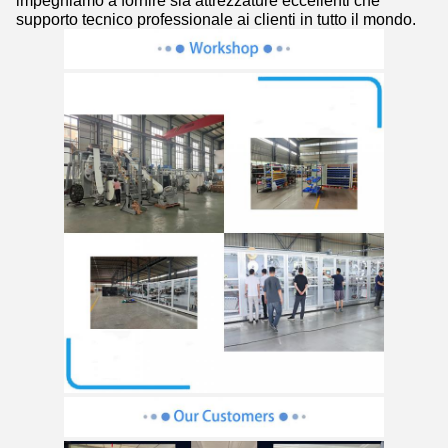
impegniamo a fornire sia attrezzature eccellenti che
supporto tecnico professionale ai clienti in tutto il mondo.