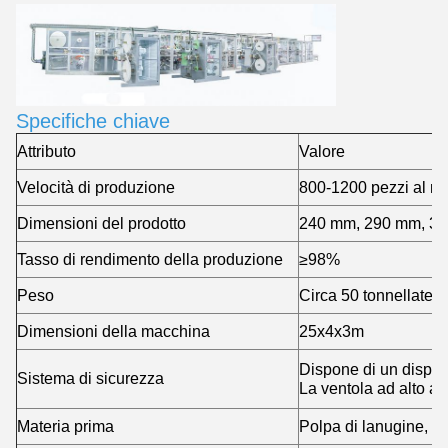
Specifiche chiave
Attributo
Valore
Velocità di produzione
800-1200 pezzi al m
Dimensioni del prodotto
240 mm, 290 mm, 320 
Tasso di rendimento della produzione
≥98%
Peso
Circa 50 tonnellate
Dimensioni della macchina
25x4x3m
Dispone di un disposit
Sistema di sicurezza
La ventola ad alto au
Materia prima
Polpa di lanugine, SA