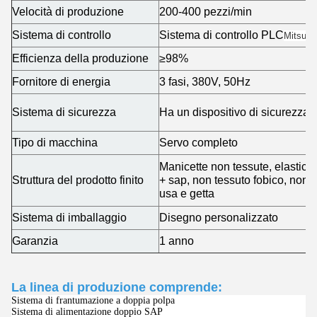
Velocità di produzione
200-400 pezzi/min
Sistema di controllo
Sistema di controllo PLC
Mitsubi
Efficienza della produzione
≥98%
Fornitore di energia
3 fasi, 380V, 50Hz
Sistema di sicurezza
Ha un dispositivo di sicurezza s
Tipo di macchina
Servo completo
Manicette non tessute, elasticità
Struttura del prodotto finito
+ sap, non tessuto fobico, non t
usa e getta
Sistema di imballaggio
Disegno personalizzato
Garanzia
1 anno
La linea di produzione comprende:
Sistema di frantumazione a doppia polpa
Sistema di alimentazione doppio SAP