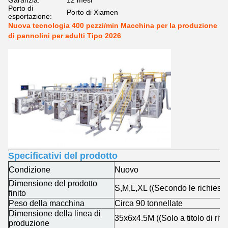
Garanzia:
12 mesi
Porto di
Porto di Xiamen
esportazione:
Nuova tecnologia 400 pezzi/min Macchina per la produzione
di pannolini per adulti Tipo 2026
Specificativi del prodotto
Condizione
Nuovo
Dimensione del prodotto
S,M,L,XL ((Secondo le richieste 
finito
Peso della macchina
Circa 90 tonnellate
Dimensione della linea di
35x6x4.5M ((Solo a titolo di rife
produzione