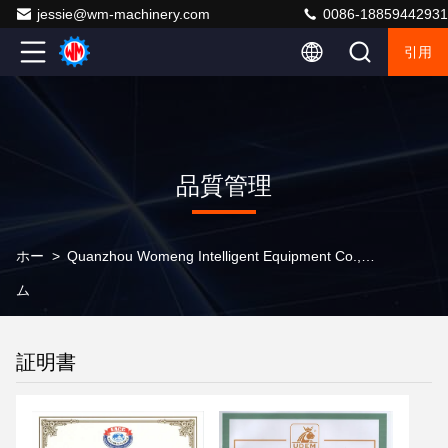
jessie@wm-machinery.com
0086-18859442931
引用
品質管理
ホー
>
Quanzhou Womeng Intelligent Equipment Co., Ltd. 品質管理
ム
証明書