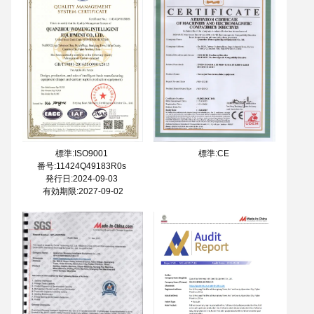
標準:CE
標準:ISO9001
番号:11424Q49183R0s
発行日:2024-09-03
有効期限:2027-09-02