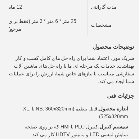
مدت گارانتی
12 ماه
25 متر * 6 متر * 3 متر (فقط برای
مشخصات
مرجع)
توضیحات محصول
شریک مورد اعتماد شما برای راه حل های کامل کسب و کار
بهداشت. خدمات یک مرحله ای ما با راه حل های ماشین آلات
سفارشی متناسب با نیازهای خاص شما، ارزش را برای عملیات
شما ایجاد می کند.
جزئیات فنی
اندازه محصول:
قابل تنظیم (NB: 360x320mm تا XL:
525x320mm)
سیستم کنترل:
کنترل PLC با HMI که بر روی صفحه
نمایش لمسی LED و مانیتور HDTV کار می کند