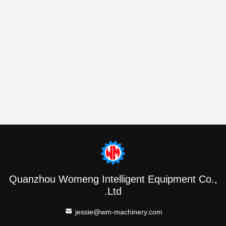
Quanzhou Womeng Intelligent Equipment Co.,
Ltd.
jessie@wm-machinery.com