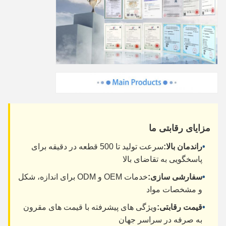
مزایای رقابتی ما
•
راندمان بالا:
سرعت تولید تا 500 قطعه در دقیقه برای
پاسخگویی به تقاضای بالا
•
سفارشی سازی:
خدمات OEM و ODM برای اندازه، شکل
و مشخصات مواد
•
قیمت رقابتی:
ویژگی های پیشرفته با قیمت های مقرون
به صرفه در سراسر جهان