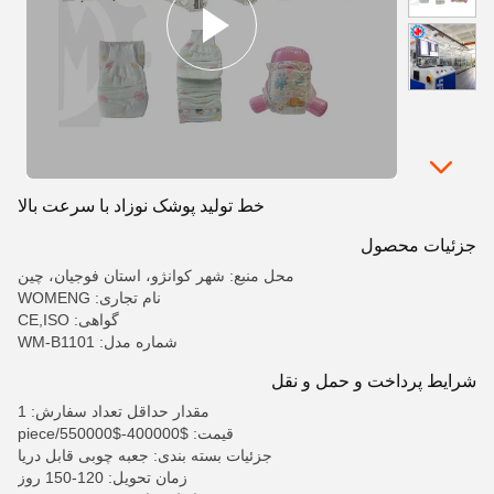
خط تولید پوشک نوزاد با سرعت بالا
جزئیات محصول
محل منبع: شهر کوانژو، استان فوجیان، چین
نام تجاری: WOMENG
گواهی: CE,ISO
شماره مدل: WM-B1101
شرایط پرداخت و حمل و نقل
مقدار حداقل تعداد سفارش: 1
قیمت: $400000-$550000/piece
جزئیات بسته بندی: جعبه چوبی قابل دریا
زمان تحویل: 120-150 روز