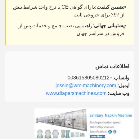
•
تضمین کیفیت:
دارای گواهی CE با نرخ واجد شرایط بیش
از 97٪ برای خروجی ثابت
•
پشتیبانی جهانی:
راهنمایی نصب جامع و خدمات پس از
فروش در سراسر جهان
اطلاعات تماس
واتساپ:
+008615805080212
ایمیل:
jessie@wm-machinery.com
وب سایت:
www.diapersmachines.com