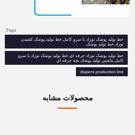
Tags:
خط توليد پوشک نوزاد با سرو کامل,خط توليد پوشک کشيدن
نوزاد,خط تولید پوشک
خط توليد پوشک نوزاد حرفه اي,خط توليد پوشک نوزاد با سرو
کامل,ماشين توليد پوشک بچه حرفه اي
diapers production line
محصولات مشابه