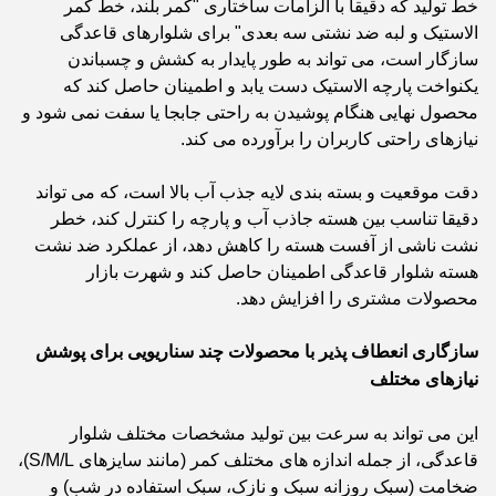
خط تولید که دقیقاً با الزامات ساختاری "کمر بلند، خط کمر
الاستیک و لبه ضد نشتی سه بعدی" برای شلوارهای قاعدگی
سازگار است، می تواند به طور پایدار به کشش و چسباندن
یکنواخت پارچه الاستیک دست یابد و اطمینان حاصل کند که
محصول نهایی هنگام پوشیدن به راحتی جابجا یا سفت نمی شود و
نیازهای راحتی کاربران را برآورده می کند.
دقت موقعیت و بسته بندی لایه جذب آب بالا است، که می تواند
دقیقا تناسب بین هسته جاذب آب و پارچه را کنترل کند، خطر
نشت ناشی از آفست هسته را کاهش دهد، از عملکرد ضد نشت
هسته شلوار قاعدگی اطمینان حاصل کند و شهرت بازار
محصولات مشتری را افزایش دهد.
سازگاری انعطاف پذیر با محصولات چند سناریویی برای پوشش
نیازهای مختلف
این می تواند به سرعت بین تولید مشخصات مختلف شلوار
قاعدگی، از جمله اندازه های مختلف کمر (مانند سایزهای S/M/L)،
ضخامت (سبک روزانه سبک و نازک، سبک استفاده در شب) و