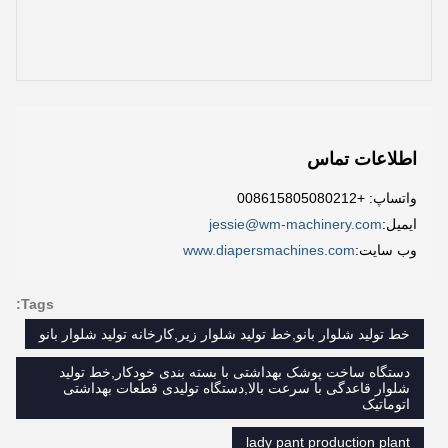
اطلاعات تماس
واتساپ: +008615805080212
ایمیل:
jessie@wm-machinery.com
وب سایت:
www.diapersmachines.com
Tags:
خط توليد شلوار بانو,خط تولید شلوار زیر,کارخانه توليد شلوار بانو
دستگاه ساخت پوشک بهداشتی با بسته بندی خودکار,خط تولید
شلوار قاعدگی با سرعت بالا,دستگاه تولیدی قطعات بهداشتی
اتوماتیک
lady pant production plant