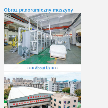
Obraz panoramiczny maszyny