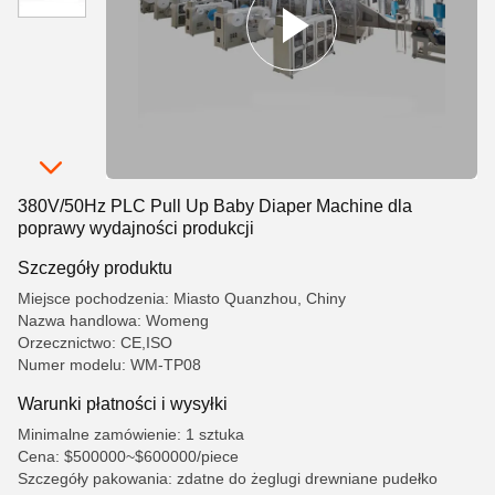
380V/50Hz PLC Pull Up Baby Diaper Machine dla
poprawy wydajności produkcji
Szczegóły produktu
Miejsce pochodzenia: Miasto Quanzhou, Chiny
Nazwa handlowa: Womeng
Orzecznictwo: CE,ISO
Numer modelu: WM-TP08
Warunki płatności i wysyłki
Minimalne zamówienie: 1 sztuka
Cena: $500000~$600000/piece
Szczegóły pakowania: zdatne do żeglugi drewniane pudełko