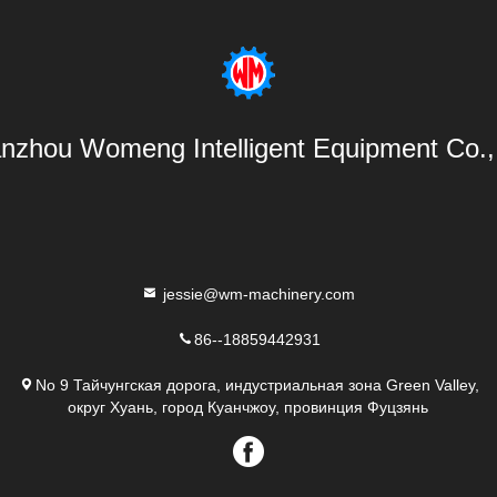
nzhou Womeng Intelligent Equipment Co., 
jessie@wm-machinery.com
86--18859442931
No 9 Тайчунгская дорога, индустриальная зона Green Valley,
округ Хуань, город Куанчжоу, провинция Фуцзянь