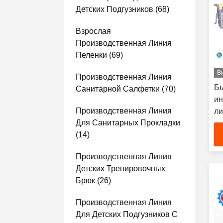
Детских Подгузников
(68)
Взрослая
Производственная Линия
Пеленки
(69)
В
Производственная Линия
Бы
Санитарной Салфетки
(70)
ин
Производственная Линия
ли
Для Санитарных Прокладки
по
(14)
вз
фо
Производственная Линия
Детских Тренировочных
Брюк
(26)
Производственная Линия
Для Детских Подгузников С