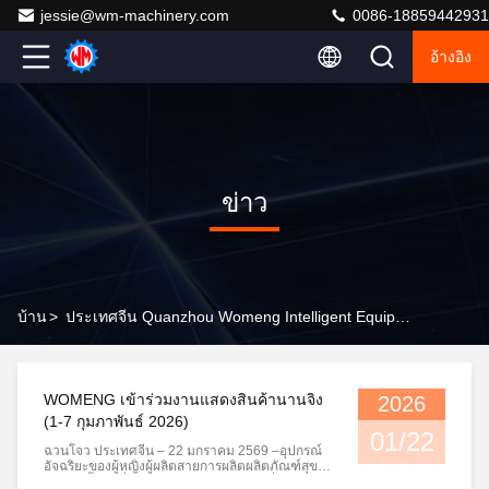
jessie@wm-machinery.com
0086-18859442931
อ้างอิง
ข่าว
บ้าน
>
ประเทศจีน Quanzhou Womeng Intelligent Equipment Co., Ltd. ข่าว บริษัท
WOMENG เข้าร่วมงานแสดงสินค้านานจิง
2026
(1-7 กุมภาพันธ์ 2026)
01/22
ฉวนโจว ประเทศจีน – 22 มกราคม 2569 –อุปกรณ์
อัจฉริยะของผู้หญิงผู้ผลิตสายการผลิตผลิตภัณฑ์สุข
อนามัยชั้นนำที่มีประสบการณ์การส่งออกทั่วโลก