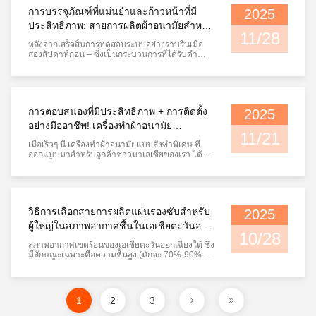
ได้ผลักดันสายการผลิตให้มีความเร็ว...
การบรรจุภัณฑ์ที่แม่นยำและก้าวหน้าที่มี
2025
ประสิทธิภาพ: สายการผลิตผ้าอนามัยสำหรับ
11/28
มาเลเซียพร้อมสำหรับการขนส่ง
หลังจากเสร็จสิ้นการทดสอบระบบอย่างราบรื่นเมื่อ
สองสัปดาห์ก่อน – ซึ่งเป็นกระบวนการที่ได้รับคำ
ชมเชยอย่างสูงจากลูกค้าชาวมาเลเซีย – บริษัทของ
เราได้เปิดตัวการรื้อถอนและบรรจุภัณฑ์สำหรับสาย
การผลิตผ้าอนามัยชุดนี้อย่างเป็นทางการในสัปดาห์
นี้ เพื่อเตรียมความพร้อมอย่างครอบคลุมสำหรับการ
ขนส่งอุปกรณ์ไปยังมาเลเซีย ด้...
การตอบสนองที่มีประสิทธิภาพ + การติดตั้ง
2025
อย่างมืออาชีพ! เครื่องทำผ้าอนามัย
11/21
WOMENG สำหรับลูกค้าชาวมาเลเซียได้รับ
เมื่อเร็วๆ นี้ เครื่องทำผ้าอนามัยแบบสั่งทำพิเศษ ที่
ความชื่นชมอย่างสูง
ออกแบบมาสำหรับลูกค้าชาวมาเลเซียของเรา ได้
เข้าสู่ขั้นตอนการทดสอบการใช้งานในโรงงานอย่าง
เป็นทางการ ลูกค้าได้เดินทางมาเยี่ยมชมและ
สังเกตการณ์กระบวนการทั้งหมดในสถานที่จริง หลัง
จากได้เห็นการทำงานที่เสถียรและประสิทธิภาพที่
แม่นยำของอุปกรณ์ด้วยตนเอง พวกเขาได้...
วิธีการเลือกสายการผลิตแผ่นรองซับสำหรับ
2025
ผู้ใหญ่ในสภาพอากาศชื้นในเอเชียตะวันออก
10/28
เฉียงใต้
สภาพอากาศเขตร้อนของเอเชียตะวันออกเฉียงใต้ ซึ่ง
มีลักษณะเฉพาะคือความชื้นสูง (มักจะ 70%-90%
ตลอดทั้งปี) และฝนตกบ่อยครั้ง ก่อให้เกิดความ
ท้าทายที่ไม่เหมือนใครสำหรับผู้ผลิตแผ่นรองซับ
ปัสสาวะ ความชื้นสามารถทำลายวัตถุดิบ เช่น แกน
ดูดซับและผ้าไม่ทอ ทำให้เกิดสนิมกับอุปกรณ์ และส่ง
1
2
3
ผลกระทบต่อสุขอนามัยของผลิตภัณฑ์ ...