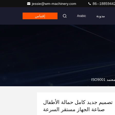
jessie@wm-machinery.com
86--1885944
مدونة
إقتباس
Arabic
تصميم جديد كامل حمالة الأطفال
صناعة الجهاز مستقر السرعة