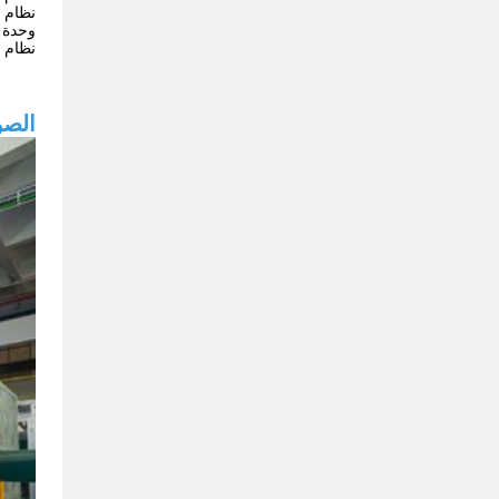
نظام ق
وحدة 
نظام 
الصور