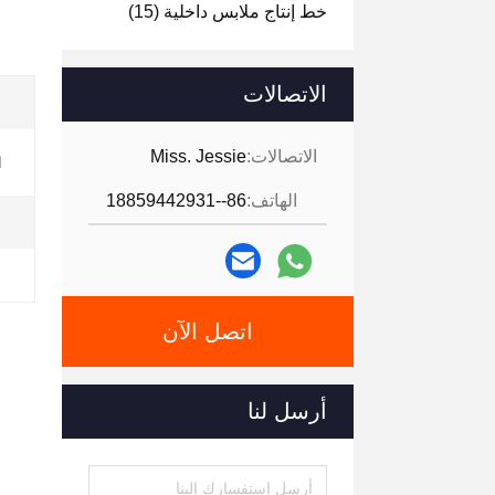
خط إنتاج ملابس داخلية
(15)
الاتصالات
الاتصالات:
Miss. Jessie
ا
الهاتف:
86--18859442931
اتصل الآن
أرسل لنا