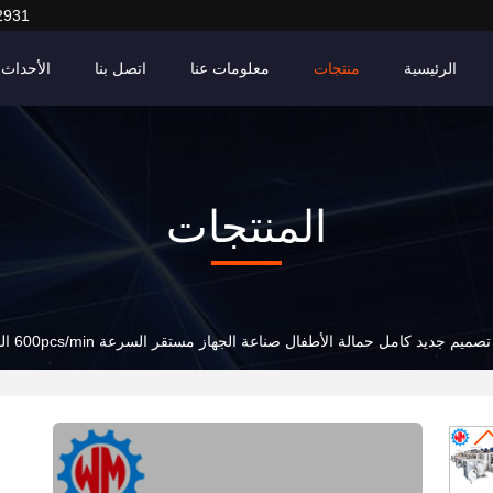
2931
الرئيسية
منتجات
معلومات عنا
اتصل بنا
الأحداث
المنتجات
تصميم جديد كامل حمالة الأطفال صناعة الجهاز مستقر السرعة 600pcs/min المعتمد ISO9001