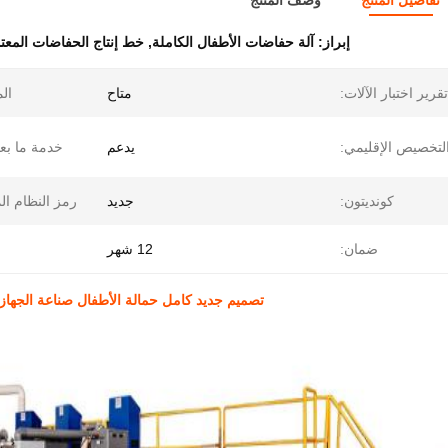
تفاصيل المنتج
وصف المنتج
إبراز:
آلة حفاضات الأطفال الكاملة
,
خط إنتاج الحفاضات المعتمد 
تقرير اختبار الآلات:
متاح
ال
لتخصيص الإقليمي:
يدعم
خدمة ما بعد 
كونديتون:
جديد
رمز النظام ال
ضمان:
12 شهر
تصميم جديد كامل حمالة الأطفال صناعة الجهاز مستقر السرعة s/min