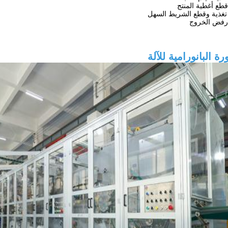
طع أغطية المنتج
تغذية وقطع الشريط السهل
رفض الخروج
ة البانورامية للآلة