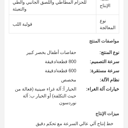
للحزام المطاطي واللصق الجانبي والطي
الإنتاج
والتعبئة
نوع
قولبة اللب
المعالجة
مواصفات المنتج
نوع المنتج:
حفاضات أطفال بخصر كبير
سرعة التصميم:
800 قطعة/دقيقة
سرعة مستقرة:
600 قطعة/دقيقة
نظام الآلة:
مخصص
خيارات آلة الغراء:
الخيار أ: آلة غراء صينية (فعالة من
حيث التكلفة) أو الخيار ب: آلة
نوردسون
ميزات الإنتاج
خط إنتاج آلي عالي السرعة مع تحكم دقيق