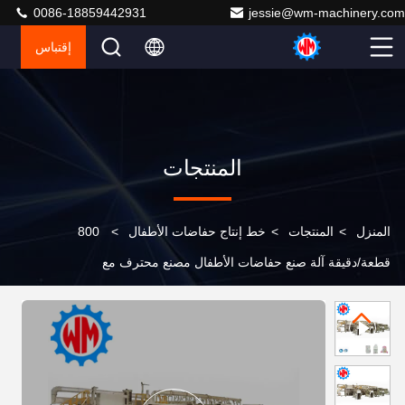
0086-18859442931
jessie@wm-machinery.com
إقتباس
المنتجات
المنزل
>
المنتجات
>
خط إنتاج حفاضات الأطفال
>
800
قطعة/دقيقة آلة صنع حفاضات الأطفال مصنع محترف مع
ISO9001 و CE