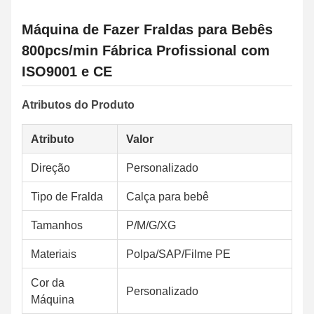
Máquina de Fazer Fraldas para Bebês
800pcs/min Fábrica Profissional com
ISO9001 e CE
Atributos do Produto
Atributo
Valor
Direção
Personalizado
Tipo de Fralda
Calça para bebê
Tamanhos
P/M/G/XG
Materiais
Polpa/SAP/Filme PE
Cor da
Personalizado
Máquina