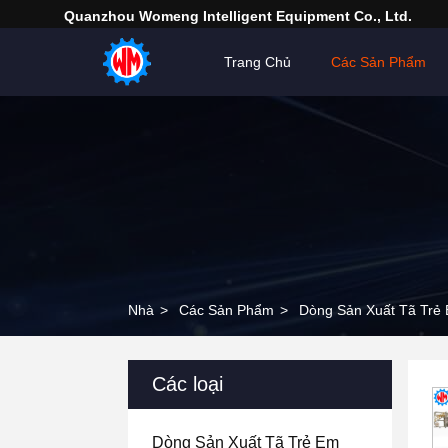
Quanzhou Womeng Intelligent Equipment Co., Ltd.
Trang Chủ
Các Sản Phẩm
Nhà
>
Các Sản Phẩm
>
Dòng Sản Xuất Tã Trẻ
Các loại
Dòng Sản Xuất Tã Trẻ Em