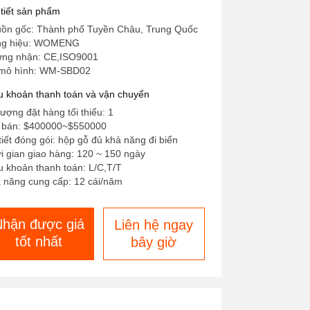
 CE
 tiết sản phẩm
ồn gốc: Thành phố Tuyền Châu, Trung Quốc
ng hiệu: WOMENG
ng nhận: CE,ISO9001
mô hình: WM-SBD02
u khoản thanh toán và vận chuyển
lượng đặt hàng tối thiểu: 1
 bán: $400000~$550000
 tiết đóng gói: hộp gỗ đủ khả năng đi biển
i gian giao hàng: 120 ~ 150 ngày
u khoản thanh toán: L/C,T/T
 năng cung cấp: 12 cái/năm
Nhận được giá
Liên hệ ngay
tốt nhất
bây giờ