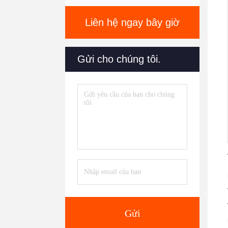
Liên hệ ngay bây giờ
Gửi cho chúng tôi.
Gửi