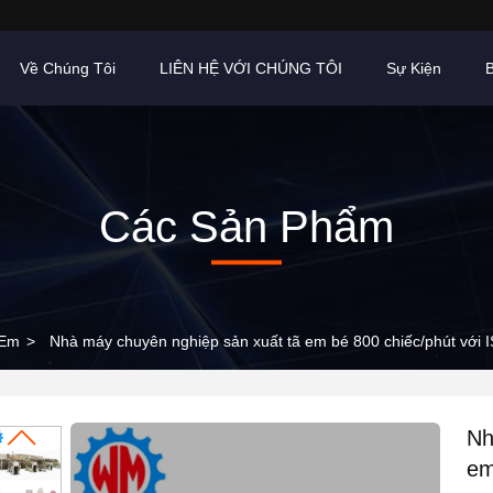
Về Chúng Tôi
LIÊN HỆ VỚI CHÚNG TÔI
Sự Kiện
B
Các Sản Phẩm
 Em
>
Nhà máy chuyên nghiệp sản xuất tã em bé 800 chiếc/phút với
Nh
em