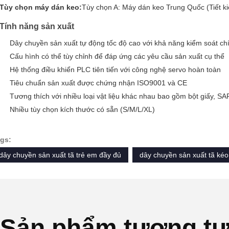
Tùy chọn máy dán keo:
Tùy chọn A: Máy dán keo Trung Quốc (Tiết k
Tính năng sản xuất
Dây chuyền sản xuất tự động tốc độ cao với khả năng kiểm soát ch
Cấu hình có thể tùy chỉnh để đáp ứng các yêu cầu sản xuất cụ thể
Hệ thống điều khiển PLC tiên tiến với công nghệ servo hoàn toàn
Tiêu chuẩn sản xuất được chứng nhận ISO9001 và CE
Tương thích với nhiều loại vật liệu khác nhau bao gồm bột giấy, S
Nhiều tùy chọn kích thước có sẵn (S/M/L/XL)
gs:
dây chuyền sản xuất tã trẻ em đầy đủ
dây chuyền sản xuất tã ké
Sản phẩm tương t