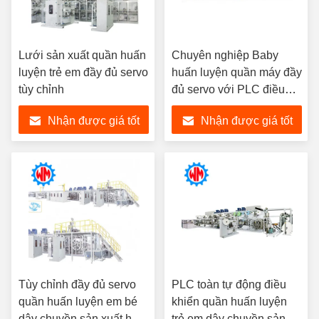
Lưới sản xuất quần huấn
Chuyên nghiệp Baby
luyện trẻ em đầy đủ servo
huấn luyện quần máy đầy
tùy chỉnh
đủ servo với PLC điều
khiển thông minh
Nhận được giá tốt
Nhận được giá tốt
nhất
nhất
Tùy chỉnh đầy đủ servo
PLC toàn tự động điều
quần huấn luyện em bé
khiển quần huấn luyện
dây chuyền sản xuất hoạt
trẻ em dây chuyền sản