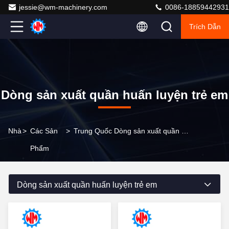
jessie@wm-machinery.com
0086-18859442931
Trích Dẫn
Dòng sản xuất quần huấn luyện trẻ em
Nhà
>
Các Sản
>
Trung Quốc Dòng sản xuất quần huấn luyện trẻ em
Phẩm
Dòng sản xuất quần huấn luyện trẻ em