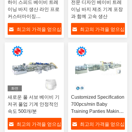
하이 스피드 베이비 트레
전문 디자인 베이비 트레
이닝 바지 생산 라인 프로
이닝 바지 제조 기계 포장
커스터마이징
과 함께 고속 생산
35m*6m*3m
최고의 가격을 얻으십
최고의 가격을 얻으십
시오
시오
화면
새로운 풀 서보 베이비 기
Customized Specification
저귀 풀업 기계 안정적인
700pcs/min Baby
속도 500개/분
Training Panties Making
Machine Stable Work
최고의 가격을 얻으십
최고의 가격을 얻으십