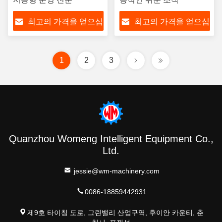
최고의 가격을 얻으십
최고의 가격을 얻으십
시오
시오
1
2
3
Quanzhou Womeng Intelligent Equipment Co.,
Ltd.
jessie@wm-machinery.com
0086-18859442931
제9호 타이칭 도로, 그린밸리 산업구역, 후이안 카운티, 춘