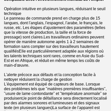
Opération intuitive en plusieurs langues, réduisant le seuil
technique
Le panneau de commande prend en charge plus de 15
langues, dont l'anglais, l'espagnol, l'arabe, le français, le
russe, etc. Les étapes d'ajustement des paramètres (telles
que la vitesse de production, la taille et la force de
pressage) sont claires.Les travailleurs ordinaires peuvent
opérer de manière autonome après 1 à 2 semaines de
formation sans compter sur des travailleurs hautement
qualifiésElle est particulièrement adaptée aux régions où
les talents techniques sont rares, comme en Asie du Sud-
Est et en Afrique, et réduit en même temps les coûts de
main-d'œuvre.
L'alerte précoce aux défauts et la conception facile à
nettoyer réduisent la charge de gestion
L'équipement est équipé de capteurs de base. Lorsque
des problèmes tels que "matières premières insuffisantes",
"usure de lame contondante" et "température anormale" se
produisent,le point de défaillance sera directement localisé
par des alarmes sonores et lumineuses et des signaux
texte (en plusieurs langues)La surface de l'appareil est