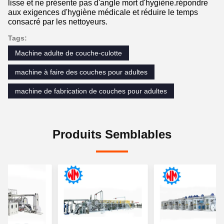
lisse et ne présente pas d'angle mort d'hygiène.répondre
aux exigences d'hygiène médicale et réduire le temps
consacré par les nettoyeurs.
Tags:
Machine adulte de couche-culotte
machine à faire des couches pour adultes
machine de fabrication de couches pour adultes
Produits Semblables