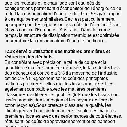
que les moteurs et le chauffage sont équipés de
configurations permettant d'économiser de l'énergie, ce qui
réduit la consommation d'énergie de 10 à 15% par rapport
à des équipements similaires.Ceci est particulièrement
approprié pour les régions où les coûts de l'électricité sont
élevés comme l'Europe et l'Australie.. Dans le même
temps, la structure de dissipation thermique est optimisée
pour réduire la consommation d'énergie inefficace.
Taux élevé d'utilisation des matières premières et
réduction des déchets:
En contrôlant avec précision la taille de coupe et la
quantité de matière première déposée, le taux de déchets
des déchets est contrôlé à 3% (la moyenne de l'industrie
est de 5% à 8%),économiser le coût des principales
matières premières telles que les tissus non tissésIl est
également compatible avec les matières premières
classiques de différentes qualités (tels que les tissus non
tissés produits dans la région et les noyaux de fibre de
coton recyclés).Sous prétexte d'assurer la qualité, les
clients peuvent choisir de manière flexible des matières
premières locales avec des performances de coût élevées,
réduisant les coûts d'approvisionnement et de transport
international.