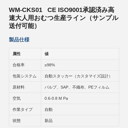
WM-CKS01 CE ISO9001承認済み高
速大人用おむつ生産ライン（サンプル
送付可能）
製品仕様
属性
値
合格率
≥98%
包装システム
自動スタッカー（カスタマイズ設計）
原材料
パルプ、SAP、不織布、PEフィルム
空気
0.6-0.8 M Pa
作業タイプ
自動
状態
新品