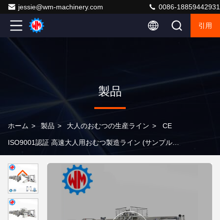
jessie@wm-machinery.com
0086-18859442931
引用
製品
ホーム
>
製品
>
大人のおむつの生産ライン
>
CE
ISO9001認証 高速大人用おむつ製造ライン (サンプル送
付可能)