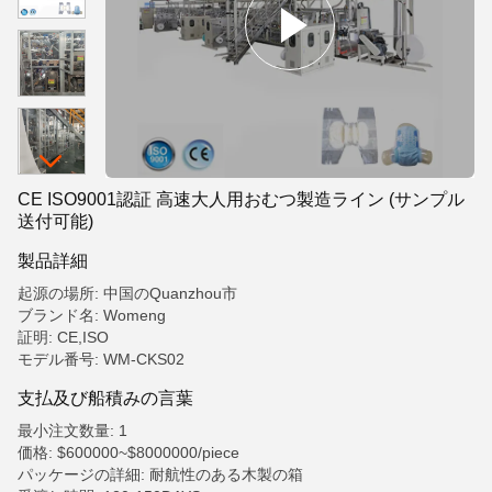
CE ISO9001認証 高速大人用おむつ製造ライン (サンプル
送付可能)
製品詳細
起源の場所: 中国のQuanzhou市
ブランド名: Womeng
証明: CE,ISO
モデル番号: WM-CKS02
支払及び船積みの言葉
最小注文数量: 1
価格: $600000~$8000000/piece
パッケージの詳細: 耐航性のある木製の箱