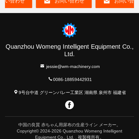
問い合わせ
お問い合わせ
お問い合わ
ン
Quanzhou Womeng Intelligent Equipment Co.,
Ltd.
jessie@wm-machinery.com
0086-18859442931
9号台中道 グリーンバレー工業区 湖南県 泉州市 福建省
中国の良質 赤ちゃん用尿布の生産ライン メーカー。
Copyright© 2024-2026 Quanzhou Womeng Intelligent
Equipment Co., Ltd. . 複製権所有。