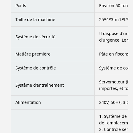
Poids
Environ 50 tonne
Taille de la machine
25*4*3m (L*L*H)
Il dispose d'un d
Système de sécurité
d'urgence. Le ven
Matière première
Pâte en flocons, S
Système de contrôle
Système de contr
Servomoteur (Faci
Système d'entraînement
importés, et tou
Alimentation
240V, 50Hz, 3 pha
1. Système de sur
de l'emplacement,
2. Contrôle ser