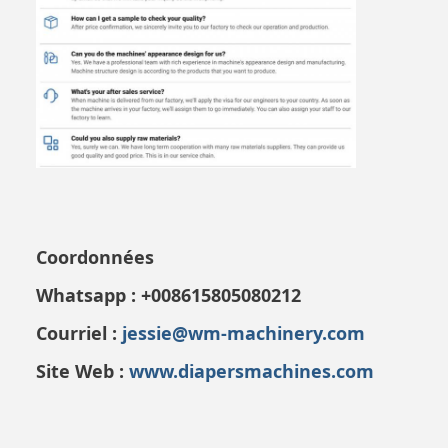
Coordonnées
Whatsapp :
+008615805080212
Courriel :
jessie@wm-machinery.com
Site Web :
www.diapersmachines.com