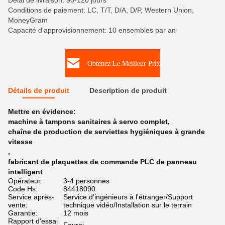
Délai de livraison: 90-120 jours
Conditions de paiement: LC, T/T, D/A, D/P, Western Union,
MoneyGram
Capacité d'approvisionnement: 10 ensembles par an
Obtenez Le Meilleur Prix
Détails de produit
Description de produit
Mettre en évidence:
machine à tampons sanitaires à servo complet
,
chaîne de production de serviettes hygiéniques à grande
vitesse
,
fabricant de plaquettes de commande PLC de panneau
intelligent
Opérateur:
3-4 personnes
Code Hs:
84418090
Service après-
Service d'ingénieurs à l'étranger/Support
vente:
technique vidéo/Installation sur le terrain
Garantie:
12 mois
Rapport d'essai