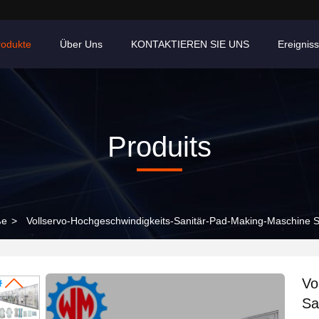
rodukte
Über Uns
KONTAKTIEREN SIE UNS
Ereignis
Produits
ße
>
Vollservo-Hochgeschwindigkeits-Sanitär-Pad-Making-Maschine 
Vo
Sa