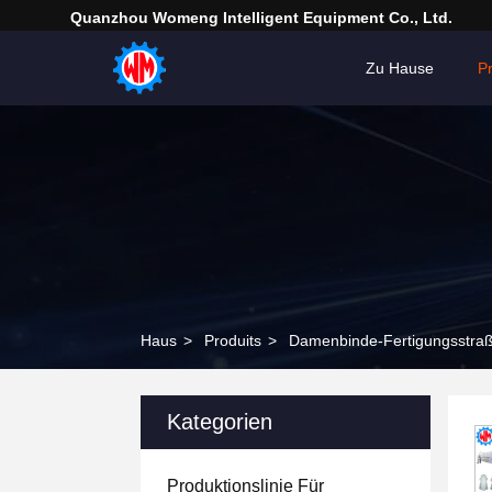
Quanzhou Womeng Intelligent Equipment Co., Ltd.
Zu Hause
P
Haus
>
Produits
>
Damenbinde-Fertigungsstra
Kategorien
Produktionslinie Für