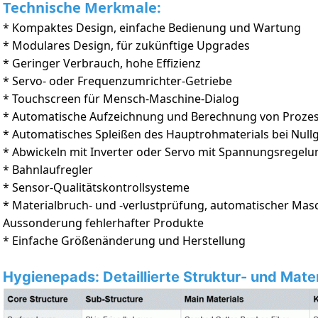
Technische Merkmale:
* Kompaktes Design, einfache Bedienung und Wartung
* Modulares Design, für zukünftige Upgrades
* Geringer Verbrauch, hohe Effizienz
* Servo- oder Frequenzumrichter-Getriebe
* Touchscreen für Mensch-Maschine-Dialog
* Automatische Aufzeichnung und Berechnung von Proze
* Automatisches Spleißen des Hauptrohmaterials bei Null
* Abwickeln mit Inverter oder Servo mit Spannungsregelu
* Bahnlaufregler
* Sensor-Qualitätskontrollsysteme
* Materialbruch- und -verlustprüfung, automatischer Ma
Aussonderung fehlerhafter Produkte
* Einfache Größenänderung und Herstellung
Hygienepads: Detaillierte Struktur- und Mate