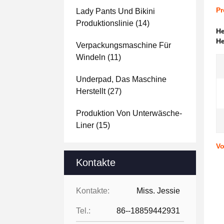
Pr
Lady Pants Und Bikini
Produktionslinie
(14)
H
He
Verpackungsmaschine Für
Windeln
(11)
Underpad, Das Maschine
Herstellt
(27)
Produktion Von Unterwäsche-
Liner
(15)
Vo
Kontakte
Kontakte:
Miss. Jessie
Tel.:
86--18859442931