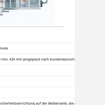
inute
0 mm, 420 mm (angepasst nach Kundenwunsch)
Sicherheitsvorrichtung auf der Bedienseite, die mit einem Not-Aus