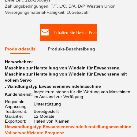
Lieferzeit: 120-150days
Zahlungsbedingungen: T/T, L/C, D/A, D/P, Western Union
Versorgungsmaterial-Fähigkeit: 10Sets/Jahr
Erhalten Sie Besten Preis
Produktdetails
Produkt-Beschreibung
Hervorheben:
Maschine zur Herstellung von Windeln für Erwachsene
,
Maschine zur Herstellung von Windeln für Erwachsene mit
vollem Servo
,
Wandlungstyp Erwachsenenwindelmaschine
Ingenieure stehen für die Wartung von Maschinen
Kundendienst:
im Ausland zur Verfügung
Regionale
Unterstützung
Anpassung:
Testbericht:
Bereitgestellt
Garantie:
12 Monate
Exportport:
Hafen von Xiamen
Umwandlungstyp Erwachsenenwindelherstellungsmaschine
Vollservoeffiziente Frequenz