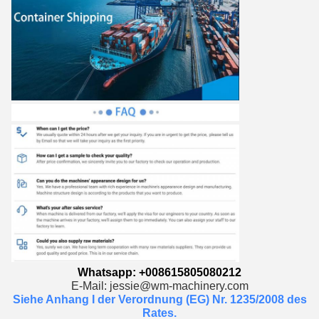
Whatsapp: +008615805080212
E-Mail: jessie@wm-machinery.com
Siehe Anhang I der Verordnung (EG) Nr. 1235/2008 des
Rates.