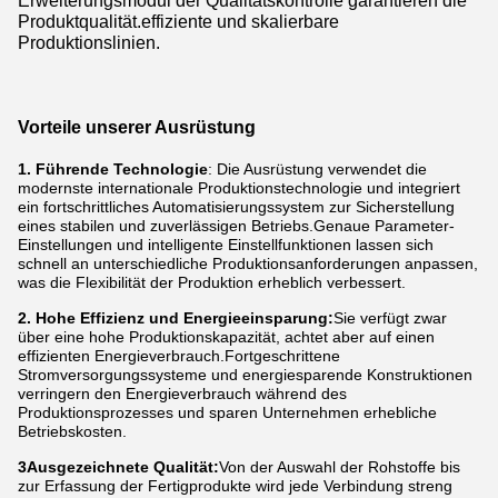
Erweiterungsmodul der Qualitätskontrolle garantieren die
Produktqualität.effiziente und skalierbare
Produktionslinien.
Vorteile unserer Ausrüstung
1. Führende Technologie
: Die Ausrüstung verwendet die
modernste internationale Produktionstechnologie und integriert
ein fortschrittliches Automatisierungssystem zur Sicherstellung
eines stabilen und zuverlässigen Betriebs.Genaue Parameter-
Einstellungen und intelligente Einstellfunktionen lassen sich
schnell an unterschiedliche Produktionsanforderungen anpassen,
was die Flexibilität der Produktion erheblich verbessert.
2. Hohe Effizienz und Energieeinsparung:
Sie verfügt zwar
über eine hohe Produktionskapazität, achtet aber auf einen
effizienten Energieverbrauch.Fortgeschrittene
Stromversorgungssysteme und energiesparende Konstruktionen
verringern den Energieverbrauch während des
Produktionsprozesses und sparen Unternehmen erhebliche
Betriebskosten.
3Ausgezeichnete Qualität:
Von der Auswahl der Rohstoffe bis
zur Erfassung der Fertigprodukte wird jede Verbindung streng