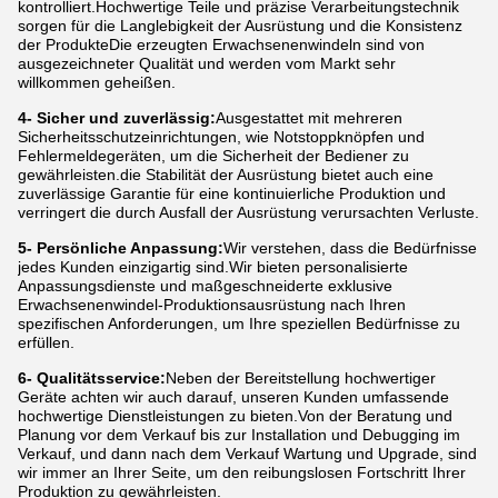
kontrolliert.Hochwertige Teile und präzise Verarbeitungstechnik
sorgen für die Langlebigkeit der Ausrüstung und die Konsistenz
der ProdukteDie erzeugten Erwachsenenwindeln sind von
ausgezeichneter Qualität und werden vom Markt sehr
willkommen geheißen.
4- Sicher und zuverlässig:
Ausgestattet mit mehreren
Sicherheitsschutzeinrichtungen, wie Notstoppknöpfen und
Fehlermeldegeräten, um die Sicherheit der Bediener zu
gewährleisten.die Stabilität der Ausrüstung bietet auch eine
zuverlässige Garantie für eine kontinuierliche Produktion und
verringert die durch Ausfall der Ausrüstung verursachten Verluste.
5- Persönliche Anpassung:
Wir verstehen, dass die Bedürfnisse
jedes Kunden einzigartig sind.Wir bieten personalisierte
Anpassungsdienste und maßgeschneiderte exklusive
Erwachsenenwindel-Produktionsausrüstung nach Ihren
spezifischen Anforderungen, um Ihre speziellen Bedürfnisse zu
erfüllen.
6- Qualitätsservice:
Neben der Bereitstellung hochwertiger
Geräte achten wir auch darauf, unseren Kunden umfassende
hochwertige Dienstleistungen zu bieten.Von der Beratung und
Planung vor dem Verkauf bis zur Installation und Debugging im
Verkauf, und dann nach dem Verkauf Wartung und Upgrade, sind
wir immer an Ihrer Seite, um den reibungslosen Fortschritt Ihrer
Produktion zu gewährleisten.