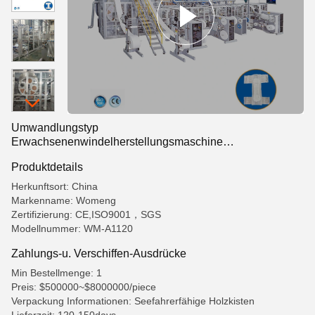
Umwandlungstyp
Erwachsenenwindelherstellungsmaschine
Vollservoeffiziente Frequenz
Produktdetails
Herkunftsort: China
Markenname: Womeng
Zertifizierung: CE,ISO9001，SGS
Modellnummer: WM-A1120
Zahlungs-u. Verschiffen-Ausdrücke
Min Bestellmenge: 1
Preis: $500000~$8000000/piece
Verpackung Informationen: Seefahrerfähige Holzkisten