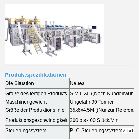
Produktspezifikationen
Die Situation
Neues
Größe des fertigen Produkts
S,M,L,XL ((Nach Kundenwunsc
Maschinengewicht
Ungefähr 90 Tonnen
Größe der Produktionslinie
35x6x4.5M ((Nur zur Referenz)
Produktionsgeschwindigkeit
200 bis 400 Stück/Min
Steuerungssystem
PLC-Steuerungssystem
Mitsubish