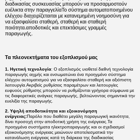
διαδικασίας συσκευασίας μπορούν να προσαρμοστούν
ευέλικτα στην παραγγελίαΤο σύστημα αυτοματοποιημένου
ελέγχου διαχειρίζεταιται με κατανεμημένη νοημοσύνη για
να εξασφαλίσει σταθερή, σταθερή και σταθερή
ποιότητα.αποδοτικές και επεκτάσιμες γραμμές
παραγωγής.
Τα πλεονεκτήματα του εξοπλισμού μας
1. Ηγετική τεχνολογία
: Ο εξοπλισμός υιοθετεί διεθνή τεχνολογία
παραγωγής αιχμής και ενσωματώνει ένα προηγμένο σύστημα
ελέγχου αυτοματισμού για να εξασφαλίσει σταθερή και αξιόπιστη
λειτουργία.Ακριβείς ρυθμίσεις παραμέτρων και λειτουργίες
ευφυούς ρύθμισης μπορούν να ρυθμίζονται γρήγορα σύμφωνα με
τις διαφορετικές ανάγκες παραγωγής, βελτιώνοντας σημαντικά την
ευελιξία της παραγωγής.
2. Υψηλή αποδοτικότητα και εξοικονόμηση
ενέργειας:
Παρόλο που διαθέτει μεγάλη παραγωγική ικανότητα,
δίνει προσοχή στην αποδοτική χρήση της ενέργειας.Τα
προηγμένα συστήματα ηλεκτροπαραγωγής και οι σχεδιασμοί
εξοικονόμησης ενέργειας μειώνουν αποτελεσματικά την
κατανάλωση ενέργειας κατά τη διάρκεια της διαδικασίας