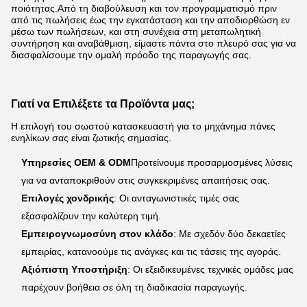
ποιότητας.Από τη διαβούλευση και τον προγραμματισμό πριν
από τις πωλήσεις έως την εγκατάσταση και την αποδιορθώ­ση εν
μέσω των πωλήσεων, και στη συνέχεια στη μεταπωλητική
συντήρηση και αναβάθμιση, είμαστε πάντα στο πλευρό σας για να
διασφαλίσουμε την ομαλή πρόοδο της παραγωγής σας.
Γιατί να Επιλέξετε τα Προϊόντα μας;
Η επιλογή του σωστού κατασκευαστή για το μηχάνημα πάνες
ενηλίκων σας είναι ζωτικής σημασίας.
Υπηρεσίες OEM & ODM
Προτείνουμε προσαρμοσμένες λύσεις
για να ανταποκριθούν στις συγκεκριμένες απαιτήσεις σας.
Επιλογές χονδρικής
: Οι ανταγωνιστικές τιμές σας
εξασφαλίζουν την καλύτερη τιμή.
Εμπειρογνωμοσύνη στον κλάδο
: Με σχεδόν δύο δεκαετίες
εμπειρίας, κατανοούμε τις ανάγκες και τις τάσεις της αγοράς.
Αξιόπιστη Υποστήριξη
: Οι εξειδικευμένες τεχνικές ομάδες μας
παρέχουν βοήθεια σε όλη τη διαδικασία παραγωγής.