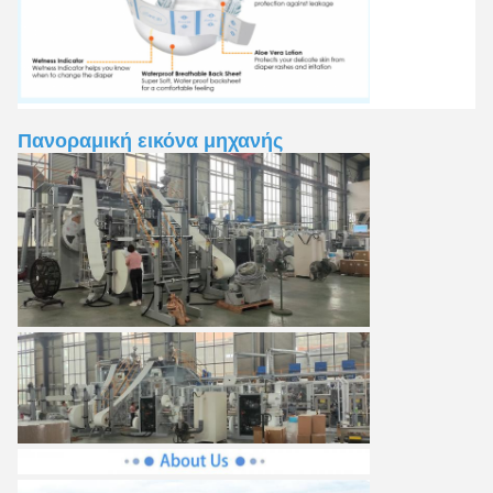
Πανοραμική εικόνα μηχανής