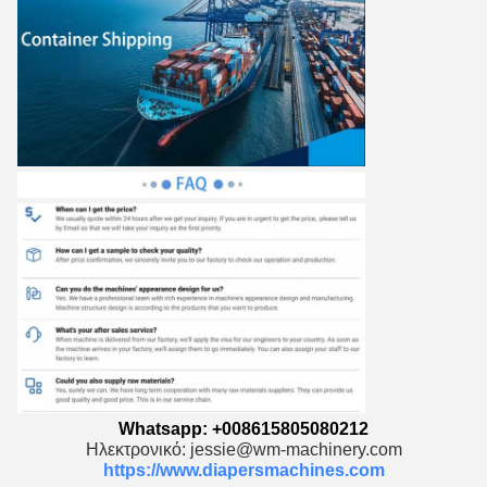
Whatsapp: +008615805080212
Ηλεκτρονικό: jessie@wm-machinery.com
https://www.diapersmachines.com