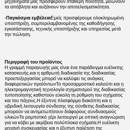
μηχανήματα μας προσφέρουν σταθερή ποιότητα, μειώνουν
τα απόβλητα και αυξάνουν την αποτελεσματικότητα.
·Παγκόσμια εμβέλεια
Εμείς προσφέρουμε ολοκληρωμένη
υποστήριξη, συμπεριλαμβανομένης της καθοδήγησης
εγκατάστασης, τεχνικής υποστήριξης και υπηρεσίας μετά
την πώληση.
Περιγραφή του προϊόντος
Η γραμμή παραγωγής μας είναι ένα παράδειγμα ευέλικτης
κατασκευής.και η αρθρωτή διαδικασία της διαδικασίας
προεπεξεργασίας μπορεί να καλύψει τις ανάγκες
διαφορετικών προϊόντωνΤο προσαρμοστικό καλούπι και η
ηλεκτρομαγνητική τεχνολογία σχηματισμού της διαδικασίας
τυποποίησης καθιστούν εύκολη τη ρύθμιση του σχήματος
και του πάχους.Η έξυπνη πλατφόρμα διακόπτη και η
υβριδική λειτουργία σύνδεσης της σύνθετης διαδικασίας
μπορούν να αντιμετωπίσουν διάφορους συνδυασμούς
υλικώνΤο ρομποτικό χέρι λειτουργεί με οπτική αναγνώριση
για να κόβει με ακρίβεια πολύπλοκα σχήματα.Η ευέλικτη
μηχανή συσκευασίας και η έξυπνη παλέτιση της