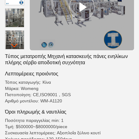
Τύπος μετατροπής Μηχανή κατασκευής πάνες ενηλίκων
πλήρης σέρβο αποδοτική συχνότητα
Λεπτομέρειες προιόντος
Τόπος καταγωγής: Κίνα
Μάρκα: Womeng
Πιστοποίηση: CE,ISO9001，SGS
Αριθμό μοντέλου: WM-A1120
Όροι πληρωμής & ναυτιλίας
Ποσότητα παραγγελίας min: 1
Τιμή: $500000~$8000000/piece
Συσκευασία λεπτομέρειες: Αξιοπλοΐα ξύλινο κουτί