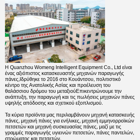
Η Quanzhou Womeng Intelligent Equipment Co., Ltd είναι
ένας αξιόπιστος κατασκευαστής μηχανών παραγωγής
πάνες,Ιδρύθηκε το 2016 στο Κουάντσου, πολιτιστικό
κέντρο της Ανατολικής Ασίας και προέλευση του
θαλάσσιου δρόμου του μεταξιούΕπικεντρώνουμε την
ανάπτυξη, την παραγωγή και τις πωλήσεις μηχανών πάνες
υψηλής απόδοσης και σχετικού εξοπλισμού.
Τα κύρια προϊόντα μας περιλαμβάνουν μηχανή κατασκευής
πάνες, μηχανή πάνες για ενήλικες, μηχανή εμμηνορροϊκών
πετσετών και μηχανή συσκευασίας πάνες, μαζί με τις
γραμμές παραγωγής υγιεινών πετσετών, πάνες παντελών,
στρώματος και πετσετών.