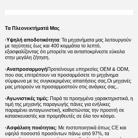
Τα Πλεονεκτήματά Μας
·
Υψηλή αποδοτικότητα
: Τα μηχανήματα μας λειτουργούν
με ταχύτητες έως και 400 κομμάτια το λεπτό,
εξασφαλίζοντας ότι μπορείτε να ανταποκρίνεστε εύκολα
στην μεγάλη ζήτηση.
·Αναπροσαρμογή
Προτείνουμε υπηρεσίες OEM & ODM,
που σας επιτρέπουν να προσαρμόσετε το μηχάνημα
σύμφωνα με τις συγκεκριμένες απαιτήσεις σας.Οι μηχανές
μας μπορούν να προσαρμοστούν στις ανάγκες σας..
·Αγωνιστικές τιμές
: Παρά τα προηγμένα χαρακτηριστικά, η
τιμή της μηχανής παραγωγής πάνες για ενήλικες
παραμένει ανταγωνιστική, καθιστώντας την προσιτή σε
κατασκευαστές και προμηθευτές σε όλο τον κόσμο.
·Ασφάλιση ποιότητας
: Με πιστοποιητικά όπως CE και
υψηλό ποσοστό προσόντων πάνω από 97%, τα