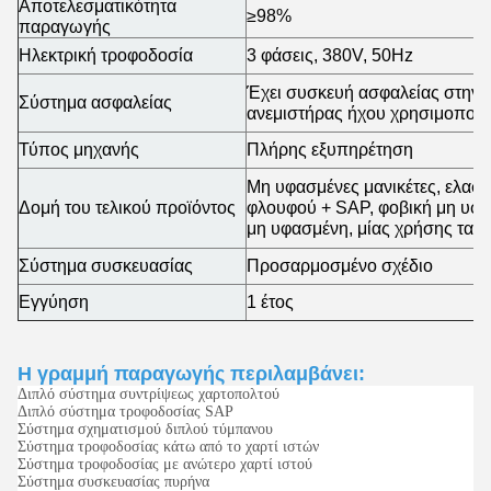
Αποτελεσματικότητα
≥98%
παραγωγής
Ηλεκτρική τροφοδοσία
3 φάσεις, 380V, 50Hz
Έχει συσκευή ασφαλείας στην π
Σύστημα ασφαλείας
ανεμιστήρας ήχου χρησιμοποιε
Τύπος μηχανής
Πλήρης εξυπηρέτηση
Μη υφασμένες μανικέτες, ελασ
Δομή του τελικού προϊόντος
φλουφού + SAP, φοβική μη υφασ
μη υφασμένη, μίας χρήσης ταιν
Σύστημα συσκευασίας
Προσαρμοσμένο σχέδιο
Εγγύηση
1 έτος
Η γραμμή παραγωγής περιλαμβάνει:
Διπλό σύστημα συντρίψεως χαρτοπολτού
Διπλό σύστημα τροφοδοσίας SAP
Σύστημα σχηματισμού διπλού τύμπανου
Σύστημα τροφοδοσίας κάτω από το χαρτί ιστών
Σύστημα τροφοδοσίας με ανώτερο χαρτί ιστού
Σύστημα συσκευασίας πυρήνα