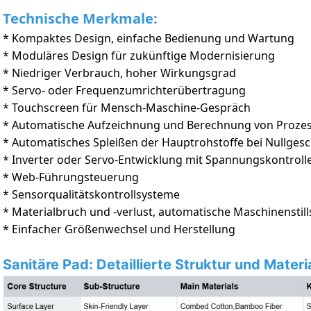
Technische Merkmale:
* Kompaktes Design, einfache Bedienung und Wartung
* Moduläres Design für zukünftige Modernisierung
* Niedriger Verbrauch, hoher Wirkungsgrad
* Servo- oder Frequenzumrichterübertragung
* Touchscreen für Mensch-Maschine-Gespräch
* Automatische Aufzeichnung und Berechnung von Proze
* Automatisches Spleißen der Hauptrohstoffe bei Nullges
* Inverter oder Servo-Entwicklung mit Spannungskontroll
* Web-Führungsteuerung
* Sensorqualitätskontrollsysteme
* Materialbruch und -verlust, automatische Maschinenstil
* Einfacher Größenwechsel und Herstellung
Sanitäre Pad: Detaillierte Struktur und Mater