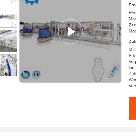
ve
Pro
Her
Ma
Zer
Mo
Zah
Min
Pre
Ver
Lie
Zah
Wes
Ver