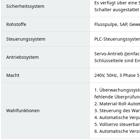
Es verfügt über eine 
Sicherheitssystem
Schalter ausgestattet 
Rohstoffe
Flusspulpe, SAP, Gew
Steuerungssystem
PLC-Steuerungssyst
Servo-Antrieb ((einfa
Antriebssystem
Schlüsselteile sind Ei
Macht
240V, 50Hz, 3 Phase 5
1. Überwachungssyst
fehlende Überprüfung
2. Material-Roll-Aut
Wahlfunktionen
3. Steuerung des Wan
4. Automatische Ver
5. Vollservo steuerba
6. Automatische Ver