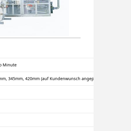
ro Minute
m, 345mm, 420mm (auf Kundenwunsch angepasst)