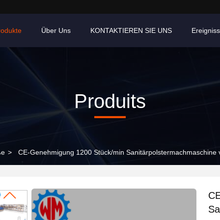
rodukte
Über Uns
KONTAKTIEREN SIE UNS
Ereignis
Produits
ße
>
CE-Genehmigung 1200 Stück/min Sanitärpolstermachmaschine 
CE
Sa