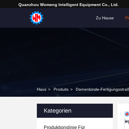
Quanzhou Womeng Intelligent Equipment Co., Ltd.
Zu Hause
P
Haus
>
Produits
>
Damenbinde-Fertigungsstra
Kategorien
Produktionslinie Für