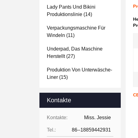
Pr
Lady Pants Und Bikini
Produktionslinie
(14)
H
Pr
Verpackungsmaschine Für
Windeln
(11)
Underpad, Das Maschine
Herstellt
(27)
Produktion Von Unterwäsche-
Liner
(15)
CE
Kontakte
Kontakte:
Miss. Jessie
Tel.:
86--18859442931