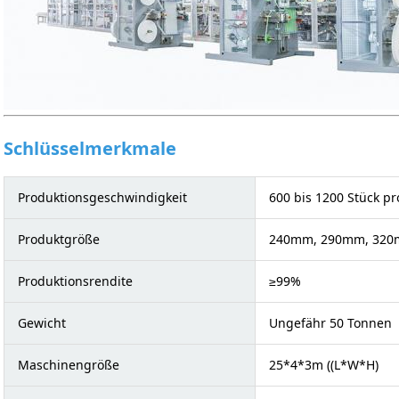
Schlüsselmerkmale
Produktionsgeschwindigkeit
600 bis 1200 Stück p
Produktgröße
240mm, 290mm, 320m
Produktionsrendite
≥99%
Gewicht
Ungefähr 50 Tonnen
Maschinengröße
25*4*3m ((L*W*H)