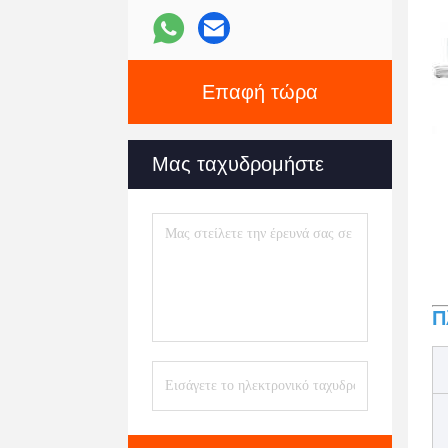
Επαφή τώρα
Μας ταχυδρομήστε
Π