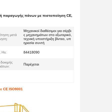
ή παραγωγής πάνων με πιστοποίηση CE
,
Μηχανικοί διαθέσιμοι για σέρβι
έτηση μετά
ς μηχανημάτων στο εξωτερικό,
ληση:
τεχνική υποστήριξη βίντεο, υπ
ηρεσία συντή
 Hs:
84418090
δοκιμής
Παρέχεται
μάτων:
ε CE ISO9001