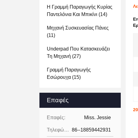
Λε
Η Γραμμή Παραγωγής Κυρίας
Παντελόνια Και Μπικίνι
(14)
Ε
Ερ
Μηχανή Συσκευασίας Πάνες
(11)
Underpad Που Κατασκευάζει
Τη Μηχανή
(27)
Γραμμή Παραγωγής
Εσώρουχα
(15)
Επαφές
20
Επαφές:
Miss. Jessie
Τηλεφώνημα:
86--18859442931