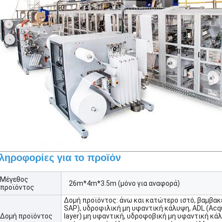
ληροφορίες για το προϊόν
Μέγεθος
26m*4m*3.5m (μόνο για αναφορά)
προϊόντος
Δομή προϊόντος: άνω και κατώτερο ιστό, βαμβακ
SAP), υδροφιλική μη υφαντική κάλυψη, ADL (Acqui
Δομή προϊόντος
layer) μη υφαντική, υδροφοβική μη υφαντική κά