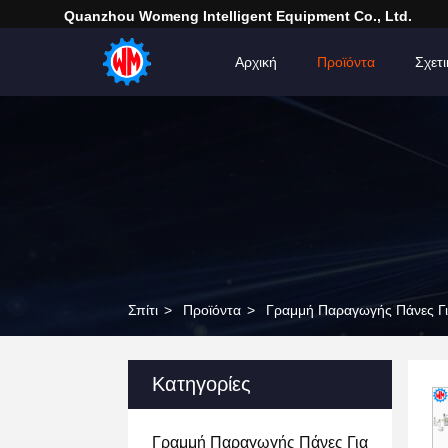
Quanzhou Womeng Intelligent Equipment Co., Ltd.
Αρχική
Προϊόντα
Σχετ
Σπίτι
>
Προϊόντα
>
Γραμμή Παραγωγής Πάνες Γ
Κατηγορίες
Γραμμή Παραγωγής Πάνες Για