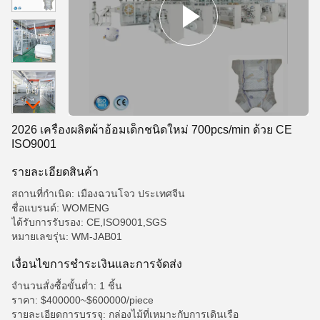
2026 เครื่องผลิตผ้าอ้อมเด็กชนิดใหม่ 700pcs/min ด้วย CE
ISO9001
รายละเอียดสินค้า
สถานที่กำเนิด: เมืองฉวนโจว ประเทศจีน
ชื่อแบรนด์: WOMENG
ได้รับการรับรอง: CE,ISO9001,SGS
หมายเลขรุ่น: WM-JAB01
เงื่อนไขการชําระเงินและการจัดส่ง
จำนวนสั่งซื้อขั้นต่ำ: 1 ชิ้น
ราคา: $400000~$600000/piece
รายละเอียดการบรรจุ: กล่องไม้ที่เหมาะกับการเดินเรือ