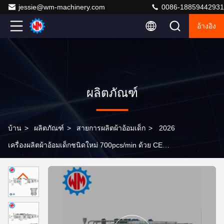
jessie@wm-machinery.com
0086-18859442931
อ้างอิง
ผลิตภัณฑ์
บ้าน
>
ผลิตภัณฑ์
>
สายการผลิตผ้าอ้อมเด็ก
>
2026
เครื่องผลิตผ้าอ้อมเด็กชนิดใหม่ 700pcs/min ด้วย CE
ISO9001