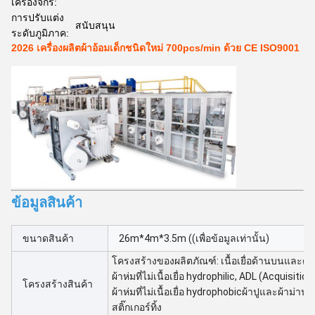
เครื่องจักร:
การปรับแต่ง
สนับสนุน
ระดับภูมิภาค:
2026 เครื่องผลิตผ้าอ้อมเด็กชนิดใหม่ 700pcs/min ด้วย CE ISO9001
ข้อมูลสินค้า
ขนาดสินค้า
26m*4m*3.5m ((เพื่อข้อมูลเท่านั้น)
โครงสร้างของผลิตภัณฑ์: เนื้อเยื่อด้านบนและด้า
ผ้าห่มที่ไม่เนื้อเยื่อ hydrophilic, ADL (Acquisition
โครงสร้างสินค้า
ผ้าห่มที่ไม่เนื้อเยื่อ hydrophobicผ้าปูและผ้าม่าน
สติ๊กเกอร์ทิ้ง