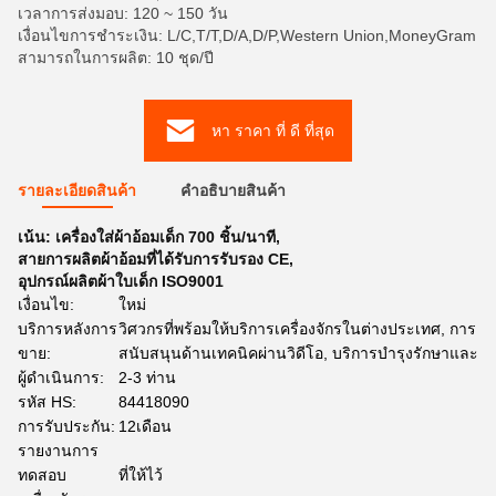
เวลาการส่งมอบ: 120 ~ 150 วัน
เงื่อนไขการชำระเงิน: L/C,T/T,D/A,D/P,Western Union,MoneyGram
สามารถในการผลิต: 10 ชุด/ปี
หา ราคา ที่ ดี ที่สุด
รายละเอียดสินค้า
คําอธิบายสินค้า
เน้น:
เครื่องใส่ผ้าอ้อมเด็ก 700 ชิ้น/นาที
,
สายการผลิตผ้าอ้อมที่ได้รับการรับรอง CE
,
อุปกรณ์ผลิตผ้าใบเด็ก ISO9001
เงื่อนไข:
ใหม่
บริการหลังการ
วิศวกรที่พร้อมให้บริการเครื่องจักรในต่างประเทศ, การ
ขาย:
สนับสนุนด้านเทคนิคผ่านวิดีโอ, บริการบำรุงรักษาและ
ผู้ดำเนินการ:
2-3 ท่าน
รหัส HS:
84418090
การรับประกัน:
12เดือน
รายงานการ
ทดสอบ
ที่ให้ไว้