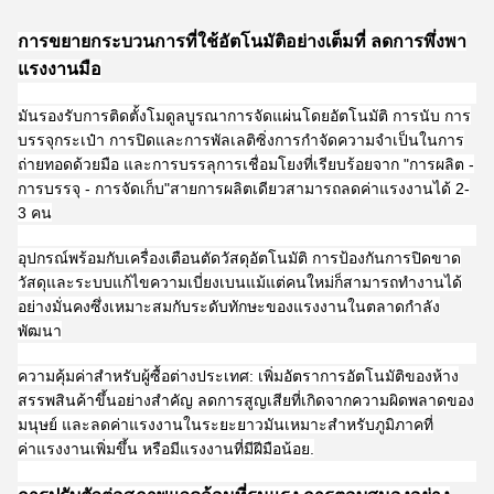
การขยายกระบวนการที่ใช้อัตโนมัติอย่างเต็มที่ ลดการพึ่งพา
แรงงานมือ
มันรองรับการติดตั้งโมดูลบูรณาการจัดแผ่นโดยอัตโนมัติ การนับ การ
บรรจุกระเป๋า การปิดและการพัลเลติซิ่งการกําจัดความจําเป็นในการ
ถ่ายทอดด้วยมือ และการบรรลุการเชื่อมโยงที่เรียบร้อยจาก "การผลิต -
การบรรจุ - การจัดเก็บ"สายการผลิตเดียวสามารถลดค่าแรงงานได้ 2-
3 คน
อุปกรณ์พร้อมกับเครื่องเตือนตัดวัสดุอัตโนมัติ การป้องกันการปิดขาด
วัสดุและระบบแก้ไขความเบี่ยงเบนแม้แต่คนใหม่ก็สามารถทํางานได้
อย่างมั่นคงซึ่งเหมาะสมกับระดับทักษะของแรงงานในตลาดกําลัง
พัฒนา
ความคุ้มค่าสําหรับผู้ซื้อต่างประเทศ: เพิ่มอัตราการอัตโนมัติของห้าง
สรรพสินค้าขึ้นอย่างสําคัญ ลดการสูญเสียที่เกิดจากความผิดพลาดของ
มนุษย์ และลดค่าแรงงานในระยะยาวมันเหมาะสําหรับภูมิภาคที่
ค่าแรงงานเพิ่มขึ้น หรือมีแรงงานที่มีฝีมือน้อย.