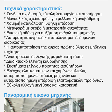
Τεχνικά χαρακτηριστικά:
* Σύνθετο σχεδιασμό, εύκολη λειτουργία και συντήρηση
* Μονουλικός σχεδιασμός, για μελλοντική αναβάθμιση
* Χαμηλή κατανάλωση, υψηλή απόδοση
* Μεταφορά με σέρβο ή μετατροπέα συχνότητας
* Εικονική οθόνη για συζήτηση ανθρώπου-μηχανής
* Αυτόματη καταγραφή και υπολογισμός δεδομένων
διαδικασίας
* Η αυτοματοποίηση της κύριας πρώτης ύλης σε μηδενική
ταχύτητα
* Αναστροφέας ή ελεγκτής με ρυθμιστή τάσης
* Διαδικτυακό ελεγκτή καθοδήγησης
* Συστήματα ελέγχου ποιότητας αισθητήρων
* Ελέγχος ελαττωματικών και χαμένων υλικών,
αυτοματοποιημένες στάσεις μηχανών και
αυτοματοποιημένη απόρριψη ελαττωματικών προϊόντων
* Εύκολη αλλαγή μεγέθους και κατασκευή
Πανοραμική εικόνα μηχανής