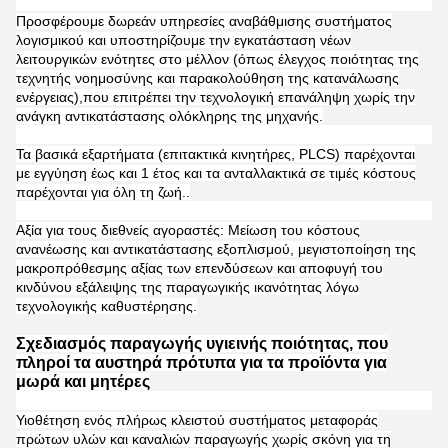
Προσφέρουμε δωρεάν υπηρεσίες αναβάθμισης συστήματος
λογισμικού και υποστηρίζουμε την εγκατάσταση νέων
λειτουργικών ενότητες στο μέλλον (όπως έλεγχος ποιότητας της
τεχνητής νοημοσύνης και παρακολούθηση της κατανάλωσης
ενέργειας),που επιτρέπει την τεχνολογική επανάληψη χωρίς την
ανάγκη αντικατάστασης ολόκληρης της μηχανής.
Τα βασικά εξαρτήματα (επιτακτικά κινητήρες, PLCS) παρέχονται
με εγγύηση έως και 1 έτος και τα ανταλλακτικά σε τιμές κόστους
παρέχονται για όλη τη ζωή..
Αξία για τους διεθνείς αγοραστές: Μείωση του κόστους
ανανέωσης και αντικατάστασης εξοπλισμού, μεγιστοποίηση της
μακροπρόθεσμης αξίας των επενδύσεων και αποφυγή του
κινδύνου εξάλειψης της παραγωγικής ικανότητας λόγω
τεχνολογικής καθυστέρησης.
Σχεδιασμός παραγωγής υγιεινής ποιότητας, που
πληροί τα αυστηρά πρότυπα για τα προϊόντα για
μωρά και μητέρες
Υιοθέτηση ενός πλήρως κλειστού συστήματος μεταφοράς
πρώτων υλών και καναλιών παραγωγής χωρίς σκόνη για τη