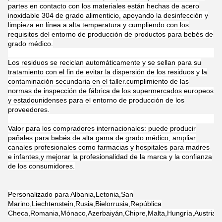
partes en contacto con los materiales están hechas de acero
inoxidable 304 de grado alimenticio, apoyando la desinfección y
limpieza en línea a alta temperatura y cumpliendo con los
requisitos del entorno de producción de productos para bebés de
grado médico.
Los residuos se reciclan automáticamente y se sellan para su
tratamiento con el fin de evitar la dispersión de los residuos y la
contaminación secundaria en el taller.cumplimiento de las
normas de inspección de fábrica de los supermercados europeos
y estadounidenses para el entorno de producción de los
proveedores.
Valor para los compradores internacionales: puede producir
pañales para bebés de alta gama de grado médico, ampliar
canales profesionales como farmacias y hospitales para madres
e infantes,y mejorar la profesionalidad de la marca y la confianza
de los consumidores.
Personalizado para Albania,Letonia,San
Marino,Liechtenstein,Rusia,Bielorrusia,República
Checa,Romania,Mónaco,Azerbaiyán,Chipre,Malta,Hungría,Austria,Bul