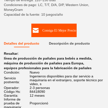
Tiempo de entrega: 120~150 días
Condiciones de pago: LC, T/T, D/A, D/P, Western Union,
MoneyGram
Capacidad de la fuente: 10 juegos/año
Consiga El Mejor Precio
Detalles del producto
Descripción de producto
Resaltar:
línea de producción de pañales para bebés a medida
,
máquina de producción de pañales para Europa
,
equipos profesionales para la fabricación de pañales
Condición:
Nuevo
Ingenieros disponibles para dar servicio a
Servicio
maquinaria en el extranjero, soporte técnico por
postventa:
video, s
Operador:
2-3 personas
Código Hs:
84418090
Garantía:
12 meses
Informe de
prueba de
Proporcionó
maquinaria: