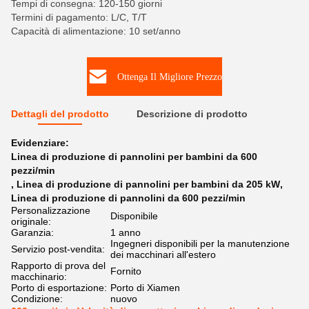
Tempi di consegna: 120-150 giorni
Termini di pagamento: L/C, T/T
Capacità di alimentazione: 10 set/anno
Ottenga Il Migliore Prezzo
Dettagli del prodotto
Descrizione di prodotto
Evidenziare:
Linea di produzione di pannolini per bambini da 600
pezzi/min
,
Linea di produzione di pannolini per bambini da 205 kW
,
Linea di produzione di pannolini da 600 pezzi/min
Personalizzazione
Disponibile
originale:
Garanzia:
1 anno
Ingegneri disponibili per la manutenzione
Servizio post-vendita:
dei macchinari all'estero
Rapporto di prova del
Fornito
macchinario:
Porto di esportazione:
Porto di Xiamen
Condizione:
nuovo