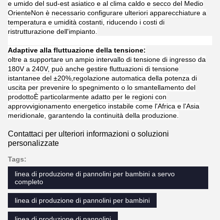
Descrizione del prodotto
Le nostre attrezzature di produzione di pannolini per
bambini combinano la tradizionale competenza di
produzione con la moderna durata.La struttura principale
utilizza acciaio legato ad alta resistenza con trattamento
termico speciale per eccezionali proprietà anti-
affaticamento e anti-usuraI componenti critici, compresi gli
utensili e gli stampi, sono dotati di materiali resistenti