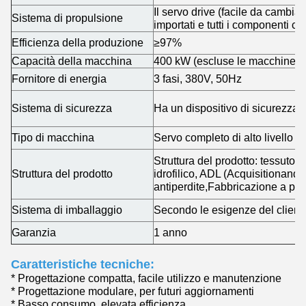
Il servo drive (facile da cambia
Sistema di propulsione
importati e tutti i componenti ch
Efficienza della produzione
≥97%
Capacità della macchina
400 kW (escluse le macchine ad
Fornitore di energia
3 fasi, 380V, 50Hz
Sistema di sicurezza
Ha un dispositivo di sicurezza s
Tipo di macchina
Servo completo di alto livello
Struttura del prodotto: tessuto 
Struttura del prodotto
idrofilico, ADL (Acquisitionand 
antiperdite,Fabbricazione a part
Sistema di imballaggio
Secondo le esigenze del cliente
Garanzia
1 anno
Caratteristiche tecniche:
* Progettazione compatta, facile utilizzo e manutenzione
* Progettazione modulare, per futuri aggiornamenti
* Basso consumo, elevata efficienza