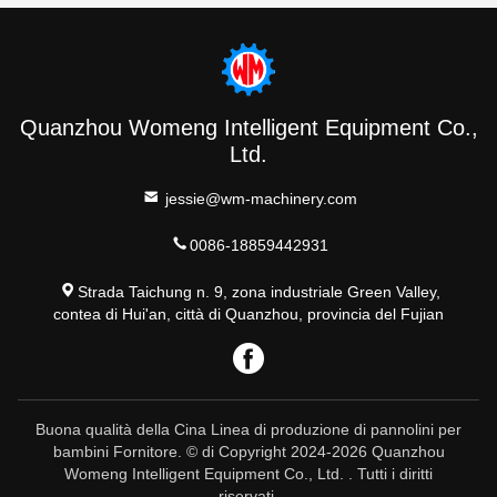
approvvigionamento energetico instabile come l'Africa e l'Asia
meridionale, garantendo la continuità della produzione.
Contattaci per ulteriori informazioni o soluzioni
personalizzate
Tags:
linea di produzione di pannolini per bambini a servo
completo
linea di produzione di pannolini per bambini
linea di produzione di pannolini
Simili Prodotti