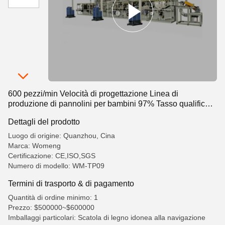
600 pezzi/min Velocità di progettazione Linea di
produzione di pannolini per bambini 97% Tasso qualificato
205KW Capacità di installazione
Dettagli del prodotto
Luogo di origine: Quanzhou, Cina
Marca: Womeng
Certificazione: CE,ISO,SGS
Numero di modello: WM-TP09
Termini di trasporto & di pagamento
Quantità di ordine minimo: 1
Prezzo: $500000~$600000
Imballaggi particolari: Scatola di legno idonea alla navigazione