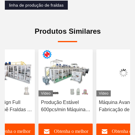
continuidade da produção.
Contacte-nos para mais informações ou soluções
personalizadas
Tags:
linha de produção de fraldas para bebés com servo
completo
linha de produção de fraldas para bebé
linha de produção de fraldas
Produtos Similares