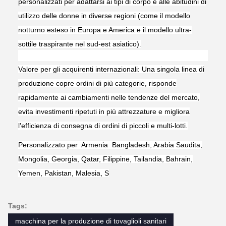
personalizzati per adattarsi ai tipi di corpo e alle abitudini di
utilizzo delle donne in diverse regioni (come il modello
notturno esteso in Europa e America e il modello ultra-
sottile traspirante nel sud-est asiatico).
Valore per gli acquirenti internazionali: Una singola linea di
produzione copre ordini di più categorie, risponde
rapidamente ai cambiamenti nelle tendenze del mercato,
evita investimenti ripetuti in più attrezzature e migliora
l'efficienza di consegna di ordini di piccoli e multi-lotti.
Personalizzato per Armenia Bangladesh, Arabia Saudita,
Mongolia, Georgia, Qatar, Filippine, Tailandia, Bahrain,
Yemen, Pakistan, Malesia, S
Tags:
macchina per la produzione di tovaglioli sanitari