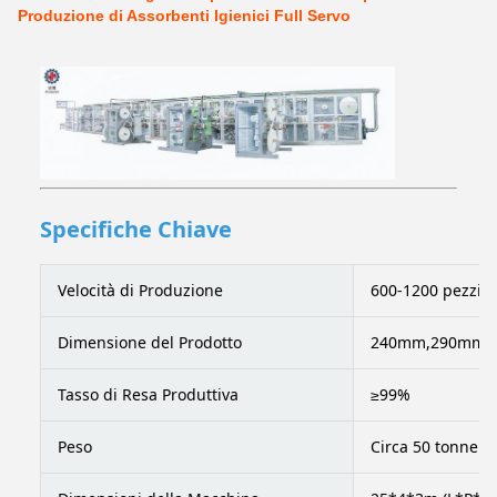
Produzione di Assorbenti Igienici Full Servo
Specifiche Chiave
Velocità di Produzione
600-1200 pezzi a
Dimensione del Prodotto
240mm,290mm,320
Tasso di Resa Produttiva
≥99%
Peso
Circa 50 tonnella