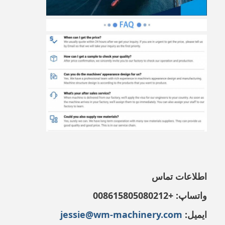
اطلاعات تماس
واتساپ:
+008615805080212
ایمیل:
jessie@wm-machinery.com