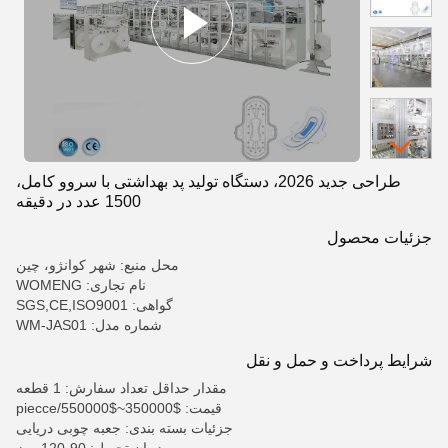
طراحی جدید 2026، دستگاه تولید پد بهداشتی با سروو کامل،
1500 عدد در دقیقه
جزئیات محصول
محل منبع: شهر کوانژو، چین
نام تجاری: WOMENG
گواهی: SGS,CE,ISO9001
شماره مدل: WM-JAS01
شرایط پرداخت و حمل و نقل
مقدار حداقل تعداد سفارش: 1 قطعه
قیمت: $350000~$550000/piecce
جزئیات بسته بندی: جعبه چوبی دریایی