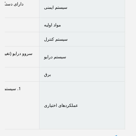
دارای دستگاه 
سیستم ایمنی
مواد اولیه
سیستم کنترل
سروو درایو (تغییر 
سیستم درایو
برق
1. سیستم نظارت تصویری (کنترل بررسی اندازه آنلاین، بازرسی موقعیت، بازرسی گم شدن، اسکن لکه و غیره.)
عملکردهای اختیاری