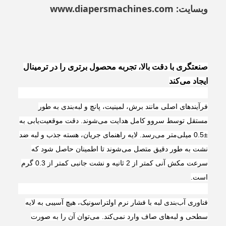
وبسایت:
www.diapersmachines.com
صنعتگری با دقت بالا، تجربه محصول برتری را در ترمینال
ایجاد می‌کند
فرآیندهای اصلی مانند برش، لمینیت، پانچ و لبه‌بندی به طور
مستقل توسط سروو کامل هدایت می‌شوند. دقت موقعیت‌یابی به
±0.5 میلی‌متر می‌رسد. لایه راهنمای جریان، هسته جذب و لبه ضد
نشت به طور دقیق متصل می‌شوند تا اطمینان حاصل شود که
سرعت مکش آنی کمتر از 2 ثانیه و نشت جانبی کمتر از 0.3 گرم
است.
فناوری آب‌بندی لبه با فشار نرم اولتراسونیک، هیچ آسیبی به لایه
سطحی و لبه‌های صاف وارد نمی‌کند. می‌توان آن را به صورت