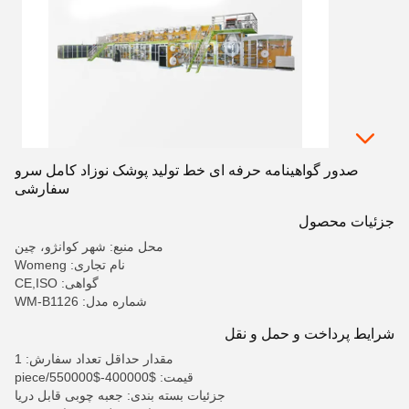
صدور گواهینامه حرفه ای خط تولید پوشک نوزاد کامل سرو
سفارشی
جزئیات محصول
محل منبع: شهر کوانژو، چین
نام تجاری: Womeng
گواهی: CE,ISO
شماره مدل: WM-B1126
شرایط پرداخت و حمل و نقل
مقدار حداقل تعداد سفارش: 1
قیمت: $400000-$550000/piece
جزئیات بسته بندی: جعبه چوبی قابل دریا