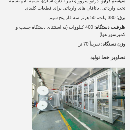
سیستم درایو:
درایو سروو (تغییر اندازه آسان)، تسمه تایم/تسمه
تخت وارداتی، یاتاقان های وارداتی برای قطعات کلیدی
برق:
380 ولت، 50 هرتز سه فاز پنج سیم
ظرفیت دستگاه:
400 کیلووات (به استثنای دستگاه چسب و
کمپرسور هوا)
وزن دستگاه:
تقریباً 70 تن
تصاویر خط تولید