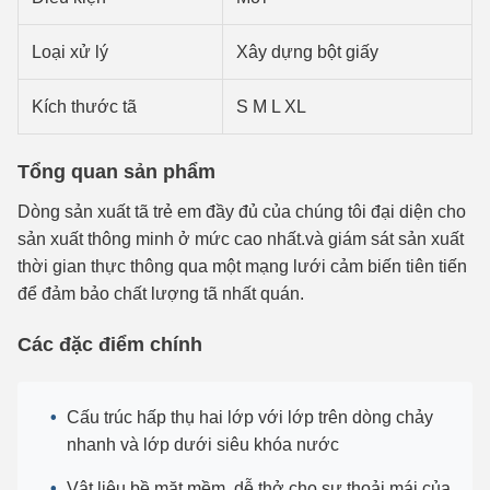
Loại xử lý
Xây dựng bột giấy
Kích thước tã
S M L XL
Tổng quan sản phẩm
Dòng sản xuất tã trẻ em đầy đủ của chúng tôi đại diện cho
sản xuất thông minh ở mức cao nhất.và giám sát sản xuất
thời gian thực thông qua một mạng lưới cảm biến tiên tiến
để đảm bảo chất lượng tã nhất quán.
Các đặc điểm chính
Cấu trúc hấp thụ hai lớp với lớp trên dòng chảy
nhanh và lớp dưới siêu khóa nước
Vật liệu bề mặt mềm, dễ thở cho sự thoải mái của