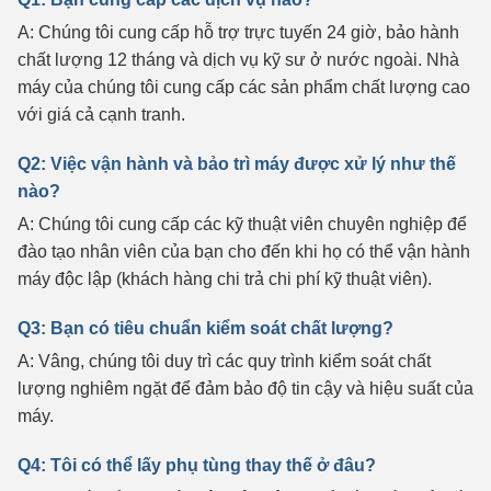
A: Chúng tôi cung cấp hỗ trợ trực tuyến 24 giờ, bảo hành
chất lượng 12 tháng và dịch vụ kỹ sư ở nước ngoài. Nhà
máy của chúng tôi cung cấp các sản phẩm chất lượng cao
với giá cả cạnh tranh.
Q2: Việc vận hành và bảo trì máy được xử lý như thế
nào?
A: Chúng tôi cung cấp các kỹ thuật viên chuyên nghiệp để
đào tạo nhân viên của bạn cho đến khi họ có thể vận hành
máy độc lập (khách hàng chi trả chi phí kỹ thuật viên).
Q3: Bạn có tiêu chuẩn kiểm soát chất lượng?
A: Vâng, chúng tôi duy trì các quy trình kiểm soát chất
lượng nghiêm ngặt để đảm bảo độ tin cậy và hiệu suất của
máy.
Q4: Tôi có thể lấy phụ tùng thay thế ở đâu?