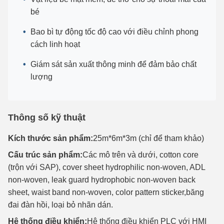
bé
Bao bì tự động tốc độ cao với điều chỉnh phong
cách linh hoạt
Giám sát sản xuất thông minh để đảm bảo chất
lượng
Thông số kỹ thuật
Kích thước sản phẩm:
25m*6m*3m (chỉ để tham khảo)
Cấu trúc sản phẩm:
Các mô trên và dưới, cotton core
(trộn với SAP), cover sheet hydrophilic non-woven, ADL
non-woven, leak guard hydrophobic non-woven back
sheet, waist band non-woven, color pattern sticker,băng
đai đàn hồi, loại bỏ nhãn dán.
Hệ thống điều khiển:
Hệ thống điều khiển PLC với HMI