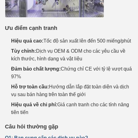
Ưu điểm cạnh tranh
Hiệu quả cao:
Tốc độ sản xuất lên đến 500 miếng/phút
Tùy chỉnh:
Dịch vụ OEM & ODM cho các yêu cầu về
kích thước, hình dạng và vật liệu
Đảm bảo chất lượng:
Chứng chỉ CE với tỷ lệ vượt quá
97%
Hỗ trợ toàn cầu:
Hướng dẫn lắp đặt toàn diện và dịch
vụ sau bán hàng trên toàn thế giới
Hiệu quả về chi phí:
Giá cạnh tranh cho các tính năng
tiên tiến
Câu hỏi thường gặp
Q1: Bạn cung cấp các dịch vụ nào?