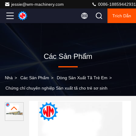
jessie@wm-machinery.com
0086-18859442931
Trích Dẫn
Các Sản Phẩm
Nhà
>
Các Sản Phẩm
>
Dòng Sản Xuất Tã Trẻ Em
>
Chứng chỉ chuyên nghiệp Sản xuất tã cho trẻ sơ sinh