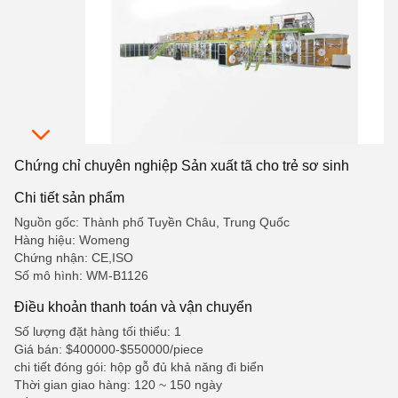
Chứng chỉ chuyên nghiệp Sản xuất tã cho trẻ sơ sinh
Chi tiết sản phẩm
Nguồn gốc: Thành phố Tuyền Châu, Trung Quốc
Hàng hiệu: Womeng
Chứng nhận: CE,ISO
Số mô hình: WM-B1126
Điều khoản thanh toán và vận chuyển
Số lượng đặt hàng tối thiểu: 1
Giá bán: $400000-$550000/piece
chi tiết đóng gói: hộp gỗ đủ khả năng đi biển
Thời gian giao hàng: 120 ~ 150 ngày