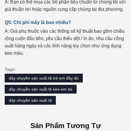
A: Bạn có thể mua các bộ phận tiêu chuẩn từ chúng tôi với
giá thuận lợi hoặc nguồn cung cấp chúng tại địa phương.
Q5: Chi phí máy là bao nhiêu?
A: Giá phụ thuộc vào các thông số kỹ thuật bao gồm chiều
rộng cuộn đầu tiên, yêu cầu thêu dệt / in ấn, nhu cầu công
suất hàng ngày và các tính năng tùy chọn như ứng dụng
keo màu.
Tags:
dây chuyền sản xuất tã trẻ em đầy đủ
dây chuyền sản xuất tã kéo em bé
dây chuyền sản xuất tã
Sản Phẩm Tương Tự