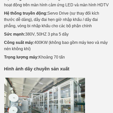
hoạt động trên màn hình cảm ứng LED và màn hình HDTV
Hệ thống truyền động:
Servo Drive (sự thay đổi kích
thước dễ dàng), dây đai hẹn giờ nhập khẩu / dây đai
phẳng, vòng bi nhập khẩu cho các bộ phận chính
Sức mạnh:
380V, 50HZ 3 pha 5 dây
Công suất máy:
400KW (không bao gồm máy keo và máy
nén không khí)
Trọng lượng máy:
Khoảng 70 tấn
Hình ảnh dây chuyền sản xuất