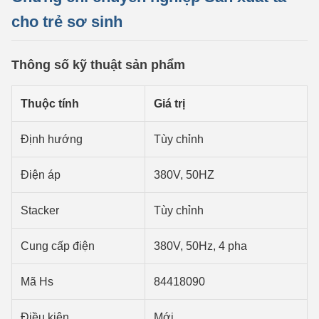
cho trẻ sơ sinh
Thông số kỹ thuật sản phẩm
Thuộc tính
Giá trị
Định hướng
Tùy chỉnh
Điện áp
380V, 50HZ
Stacker
Tùy chỉnh
Cung cấp điện
380V, 50Hz, 4 pha
Mã Hs
84418090
Điều kiện
Mới