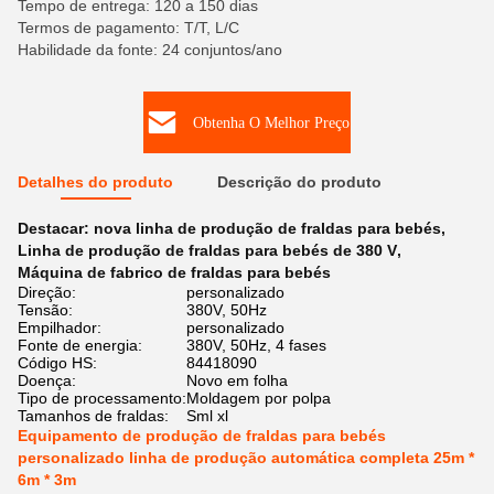
Tempo de entrega: 120 a 150 dias
Termos de pagamento: T/T, L/C
Habilidade da fonte: 24 conjuntos/ano
Obtenha O Melhor Preço
Detalhes do produto
Descrição do produto
Destacar:
nova linha de produção de fraldas para bebés
,
Linha de produção de fraldas para bebés de 380 V
,
Máquina de fabrico de fraldas para bebés
Direção:
personalizado
Tensão:
380V, 50Hz
Empilhador:
personalizado
Fonte de energia:
380V, 50Hz, 4 fases
Código HS:
84418090
Doença:
Novo em folha
Tipo de processamento:
Moldagem por polpa
Tamanhos de fraldas:
Sml xl
Equipamento de produção de fraldas para bebés
personalizado linha de produção automática completa 25m *
6m * 3m