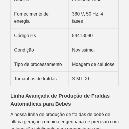
Fornecimento de
380 V, 50 Hz, 4
energia
fases
Código Hs
84418090
Condição
Novíssimo.
Tipo de processamento
Moagem de celulose
Tamanhos de fraldas
S M L XL
Linha Avançada de Produção de Fraldas
Automáticas para Bebês
A nossa linha de produção de fraldas de bebé de
última geração combina engenharia de precisão com
automação inteligente para proporcionar um