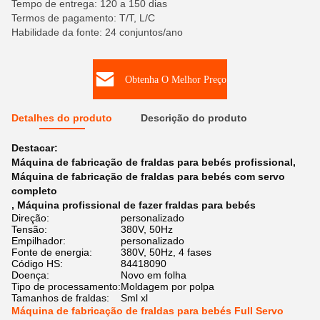
Tempo de entrega: 120 a 150 dias
Termos de pagamento: T/T, L/C
Habilidade da fonte: 24 conjuntos/ano
Obtenha O Melhor Preço
Detalhes do produto
Descrição do produto
Destacar:
Máquina de fabricação de fraldas para bebés profissional
,
Máquina de fabricação de fraldas para bebés com servo
completo
,
Máquina profissional de fazer fraldas para bebés
Direção:
personalizado
Tensão:
380V, 50Hz
Empilhador:
personalizado
Fonte de energia:
380V, 50Hz, 4 fases
Código HS:
84418090
Doença:
Novo em folha
Tipo de processamento:
Moldagem por polpa
Tamanhos de fraldas:
Sml xl
Máquina de fabricação de fraldas para bebés Full Servo