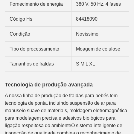
Fornecimento de energia
380 V, 50 Hz, 4 fases
Código Hs
84418090
Condição
Novíssimo.
Tipo de processamento
Moagem de celulose
Tamanhos de fraldas
S M L XL
Tecnologia de produção avançada
A nossa linha de produção de fraldas para bebés tem
tecnologia de ponta, incluindo suspensão de ar para
manuseio suave de materiais, moldagem eletromagnética
para modelagem precisa,e adesivos biológicos para
ligação respeitosa do ambienteO sistema inteligente de
inspecção de qualidade combina o reconhecimento de