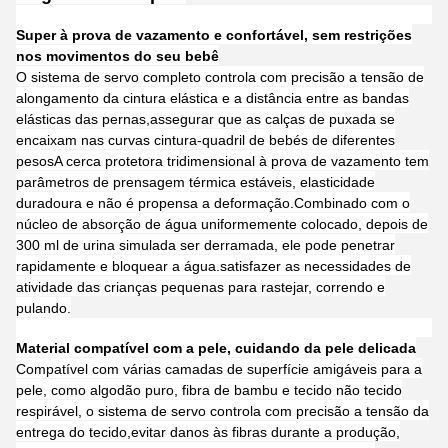
Super à prova de vazamento e confortável, sem restrições
nos movimentos do seu bebê
O sistema de servo completo controla com precisão a tensão de
alongamento da cintura elástica e a distância entre as bandas
elásticas das pernas,assegurar que as calças de puxada se
encaixam nas curvas cintura-quadril de bebés de diferentes
pesosA cerca protetora tridimensional à prova de vazamento tem
parâmetros de prensagem térmica estáveis, elasticidade
duradoura e não é propensa a deformação.Combinado com o
núcleo de absorção de água uniformemente colocado, depois de
300 ml de urina simulada ser derramada, ele pode penetrar
rapidamente e bloquear a água.satisfazer as necessidades de
atividade das crianças pequenas para rastejar, correndo e
pulando.
Material compatível com a pele, cuidando da pele delicada
Compatível com várias camadas de superfície amigáveis para a
pele, como algodão puro, fibra de bambu e tecido não tecido
respirável, o sistema de servo controla com precisão a tensão da
entrega do tecido,evitar danos às fibras durante a produção,