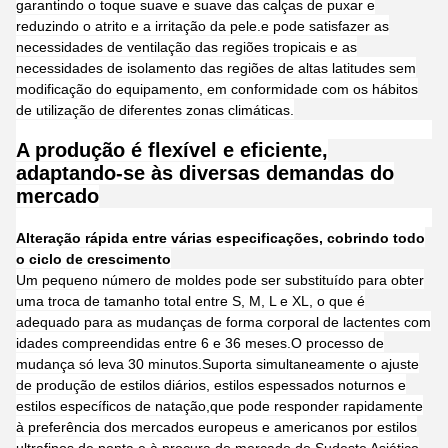
garantindo o toque suave e suave das calças de puxar e
reduzindo o atrito e a irritação da pele.e pode satisfazer as
necessidades de ventilação das regiões tropicais e as
necessidades de isolamento das regiões de altas latitudes sem
modificação do equipamento, em conformidade com os hábitos
de utilização de diferentes zonas climáticas.
A produção é flexível e eficiente,
adaptando-se às diversas demandas do
mercado
Alteração rápida entre várias especificações, cobrindo todo
o ciclo de crescimento
Um pequeno número de moldes pode ser substituído para obter
uma troca de tamanho total entre S, M, L e XL, o que é
adequado para as mudanças de forma corporal de lactentes com
idades compreendidas entre 6 e 36 meses.O processo de
mudança só leva 30 minutos.Suporta simultaneamente o ajuste
de produção de estilos diários, estilos espessados noturnos e
estilos específicos de natação,que pode responder rapidamente
à preferência dos mercados europeus e americanos por estilos
ultrafinos de ponta e à procura do mercado do Sudeste Asiático