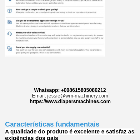
Whatsapp: +008615805080212
Email: jessie@wm-machinery.com
https://www.diapersmachines.com
Características fundamentais
A qualidade do produto é excelente e satisfaz as
exigências dos pais