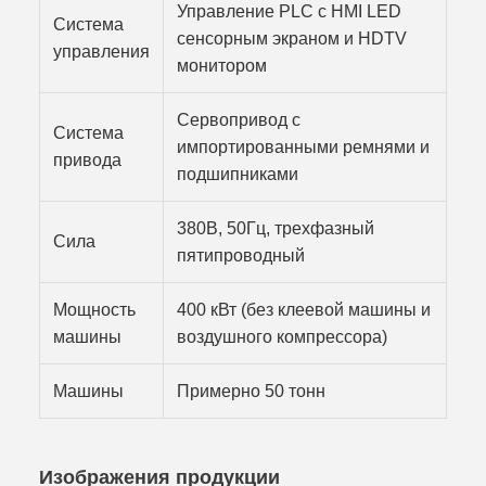
Управление PLC с HMI LED
Система
сенсорным экраном и HDTV
управления
монитором
Сервопривод с
Система
импортированными ремнями и
привода
подшипниками
380В, 50Гц, трехфазный
Сила
пятипроводный
Мощность
400 кВт (без клеевой машины и
машины
воздушного компрессора)
Машины
Примерно 50 тонн
Изображения продукции