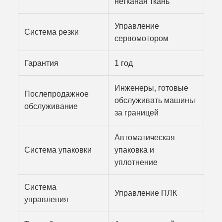
нетканая ткань
Управление
Система резки
сервомотором
Гарантия
1 год
Инженеры, готовые
Послепродажное
обслуживать машины
обслуживание
за границей
Автоматическая
Система упаковки
упаковка и
уплотнение
Система
Управление ПЛК
управления