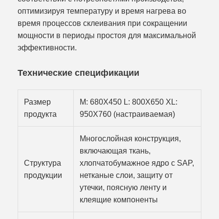
оптимизируя температуру и время нагрева во
время процессов склеивания при сокращении
мощности в периоды простоя для максимальной
эффективности.
Технические спецификации
Размер
M: 680X450 L: 800X650 XL:
продукта
950X760 (настраиваемая)
Многослойная конструкция,
включающая ткань,
Структура
хлопчатобумажное ядро с SAP,
продукции
нетканые слои, защиту от
утечки, поясную ленту и
клеящие компоненты