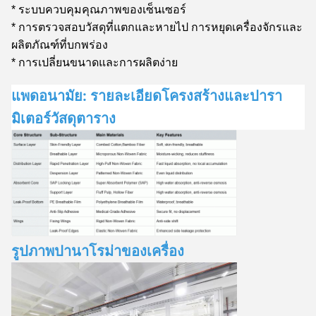
* ระบบควบคุมคุณภาพของเซ็นเซอร์
* การตรวจสอบวัสดุที่แตกและหายไป การหยุดเครื่องจักรและ
ผลิตภัณฑ์ที่บกพร่อง
* การเปลี่ยนขนาดและการผลิตง่าย
แพดอนามัย: รายละเอียดโครงสร้างและปารา
มิเตอร์วัสดุตาราง
รูปภาพปานาโรม่าของเครื่อง