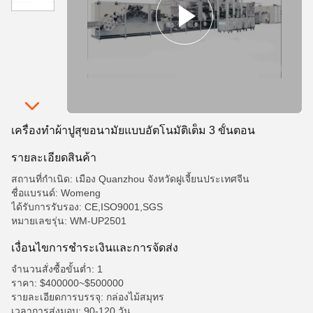
เครื่องทําผ้าปูสุขอนามัยแบบอัตโนมัติเต็ม 3 ขั้นตอน
รายละเอียดสินค้า
สถานที่กำเนิด: เมือง Quanzhou จังหวัดฝูเจี้ยนประเทศจีน
ชื่อแบรนด์: Womeng
ได้รับการรับรอง: CE,ISO9001,SGS
หมายเลขรุ่น: WM-UP2501
เงื่อนไขการชําระเงินและการจัดส่ง
จำนวนสั่งซื้อขั้นต่ำ: 1
ราคา: $400000~$500000
รายละเอียดการบรรจุ: กล่องไม้สมุทร
เวลาการส่งมอบ: 90-120 วัน