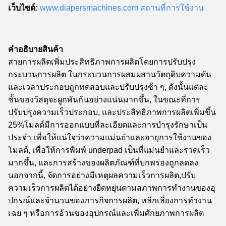
เว็บไซต์:
www.diapersmachines.com สถานที่การใช้งาน
คําอธิบายสินค้า
สายการผลิตเพิ่มประสิทธิภาพการผลิตโดยการปรับปรุง
กระบวนการผลิต ในกระบวนการผสมผสานวัตถุดิบความดัน
และเวลาประกอบถูกทดสอบและปรับปรุงซ้ํา ๆ, ดังนั้นแต่ละ
ชั้นของวัสดุจะผูกพันกันอย่างแน่นมากขึ้น, ในขณะที่การ
ปรับปรุงความเร็วประกอบ, และประสิทธิภาพการผลิตเพิ่มขึ้น
25%โมลด์มีการออกแบบที่ละเอียดและการบํารุงรักษาเป็น
ประจํา เพื่อให้แน่ใจว่าความแม่นยําและอายุการใช้งานของ
โมลด์, เพื่อให้การพิมพ์ underpad เป็นที่แม่นยําและรวดเร็ว
มากขึ้น, และการสร้างของผลิตภัณฑ์ที่บกพร่องถูกลดลง
นอกจากนี้, จัดการอย่างมีเหตุผลความเร็วการผลิต,ปรับ
ความเร็วการผลิตได้อย่างยืดหยุ่นตามสภาพการทํางานของอุ
ปกรณ์และจํานวนของภารกิจการผลิต, หลีกเลี่ยงการทํางาน
เฉย ๆ หรือการอ้วนของอุปกรณ์และเพิ่มศักยภาพการผลิต