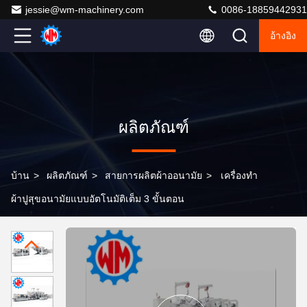
jessie@wm-machinery.com
0086-18859442931
อ้างอิง
ผลิตภัณฑ์
บ้าน
>
ผลิตภัณฑ์
>
สายการผลิตผ้าออนามัย
>
เครื่องทํา
ผ้าปูสุขอนามัยแบบอัตโนมัติเต็ม 3 ขั้นตอน