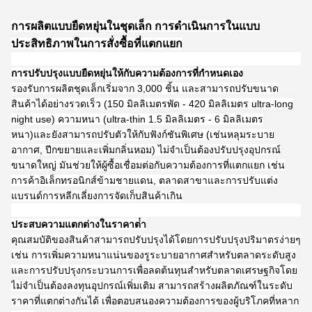
การผลิตแบบยืดหยุ่นในชุดเล็ก การดําเนินการในแบบ
ประสิทธิภาพในการสั่งซื้อที่แตกแยก
การปรับปรุงแบบยืดหยุ่นให้กับความต้องการที่กําหนดเอง
รองรับการผลิตชุดเล็กเริ่มจาก 3,000 ชิ้น และสามารถปรับขนาด
สินค้าได้อย่างรวดเร็ว (150 มิลลิเมตรพัด - 420 มิลลิเมตร ultra-long
night use) ความหนา (ultra-thin 1.5 มิลลิเมตร - 6 มิลลิเมตร
หนา)และยังสามารถปรับตัวให้กับฟังก์ชันพิเศษ (เช่นหลุมระบาย
อากาศ, ปีกขยายและเพิ่มกลิ่นหอม) ไม่จําเป็นต้องปรับปรุงอุปกรณ์
ขนาดใหญ่ มันช่วยให้ผู้ซื้อเชื่อมต่อกับความต้องการที่แตกแยก เช่น
การค้าอิเล็กทรอนิกส์ข้ามชายแดน, ตลาดสาขาและการปรับแต่ง
แบรนด์การหลีกเลี่ยงการจัดเก็บสินค้าเกิน
ประสบความแตกต่างในราคาต่ํา
คุณสมบัติของสินค้าสามารถปรับปรุงได้โดยการปรับปรุงปริมาตรง่ายๆ
เช่น การเพิ่มความหนาแน่นของรูระบายอากาศสําหรับตลาดระดับสูง
และการปรับปรุงกระบวนการเพื่อลดต้นทุนสําหรับตลาดเศรษฐกิจโดย
ไม่จําเป็นต้องลงทุนอุปกรณ์เพิ่มเติม สามารถสร้างผลิตภัณฑ์ในระดับ
ราคาที่แตกต่างกันได้ เพื่อตอบสนองความต้องการของผู้บริโภคที่หลาก