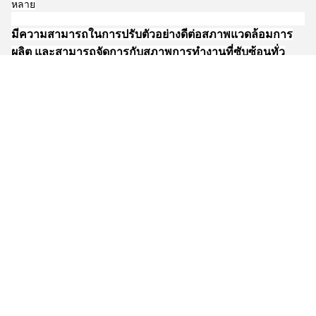
หลาย
มีความสามารถในการปรับตัวอย่างดีต่อสภาพแวดล้อมการ
ผลิต และสามารถจัดการกับสภาพการทํางานที่ซับซ้อนทั่ว
โลก
การทํางานที่มั่นคงในอุณหภูมิและความชื้นสูง
อุปกรณ์สามารถทํางานได้ปกติ ภายในช่วงอุณหภูมิ -10 °C ถึง 45 °C
และช่วงความชื้น 30% ถึง 90%มันสามารถปรับตัวได้กับสภาพอากาศ
ที่มีความชื้นสูงและหนาวหนาวของเอเชียตะวันออกเฉียงใต้ และสภาพ
อากาศที่ร้อนและแห้งของตะวันออกกลางไม่จําเป็นต้องตั้งค่าอุปกรณ์
อุปกรณ์อุณหภูมิและความชื้นคงที่เพิ่มเติม ลดต้นทุนในการปรับปรุง
โรงงาน
การปรับปรับความแรงดัน:
นอกจากจะรองรับช่วงความแรงกดไฟเข้าที่กว้างจาก 180V ถึง 240V
แล้ว มันยังสามารถรับการเปลี่ยนแปลงความแรงกดไฟทันทีได้ ±
20%การปรับพลังงานออกโดยอัตโนมัติเพื่อป้องกันการปิดหรือการทิ้ง
สินค้ามันเหมาะสําหรับภูมิภาคที่มีการจําหน่ายพลังงานที่ไม่มั่นคง เช่น
แอฟริกาและเอเชียใต้ เพื่อให้การผลิตคงอยู่