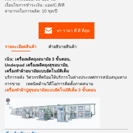
เงื่อนไขการชำระเงิน: แอล/C,ที/ที
สามารถในการผลิต: 10 ชุด/ปี
หา ราคา ที่ ดี ที่สุด
รายละเอียดสินค้า
คําอธิบายสินค้า
เน้น:
เครื่องผลิตถุงอนามัย 3 ขั้นตอน
,
Underpad เครื่องผลิตถุงสุขอนามัย
,
เครื่องทําผ้าอนามัยแบบอัตโนมัติเต็ม
บริการหลัง
วิศวกรที่พร้อมให้บริการในต่างประเทศ/การสนับสนุนทาง
การขาย:
เทคนิคด้านวิดีโอ/การติดตั้งภาคสนาม
เครื่องทําผ้าปูสุขอนามัยแบบอัตโนมัติเต็ม 3 ขั้นตอน