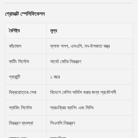
প্রোডাক্ট স্পেসিফিকেশন
বৈশিষ্ট্য
মূল্য
কাঁচামাল
ফ্লাফ পলপ, এসএপি, নন-উপজাত বস্ত্র
কাটিং সিস্টেম
সার্ভো মোটর নিয়ন্ত্রণ
গ্যারান্টি
১ বছর
বিক্রয়োত্তর সেবা
বিদেশে মেশিন সার্ভিস করার জন্য প্রকৌশলী
প্যাকিং সিস্টেম
স্বয়ংক্রিয় ব্যাগিং এবং সিলিং
নিয়ন্ত্রণ ব্যবস্থা
পিএলসি নিয়ন্ত্রণ