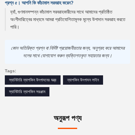
প্রশ্ন ৫। আপনি কি কাঁচামাল সরবরাহ করেন?
হ্যাঁ, গুণমানসম্পন্ন কাঁচামাল সরবরাহকারীদের সাথে আমাদের প্রতিষ্ঠিত
অংশীদারিত্বের মাধ্যমে আমরা প্রতিযোগিতামূলক মূল্যে উপাদান সরবরাহ করতে
পারি।
কোন অতিরিক্ত প্রশ্ন বা নির্দিষ্ট প্রয়োজনীয়তার জন্য, অনুগ্রহ করে আমাদের
দলের সাথে যোগাযোগ করুন ব্যক্তিগতকৃত সহায়তার জন্য।
Tags:
স্যানিটারি ন্যাপকিন উৎপাদনের যন্ত্র
ন্যাপকিন উৎপাদন লাইন
স্যানিটারি ন্যাপকিন সরঞ্জাম
অনুরূপ পণ্য