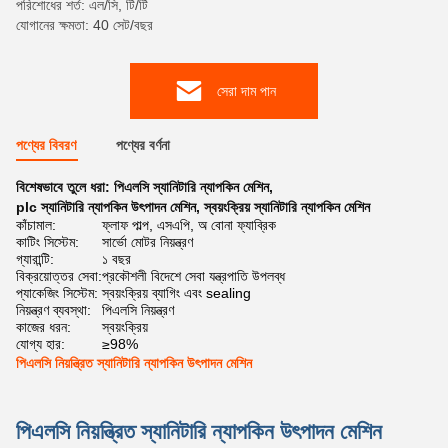
পরিশোধের শর্ত: এল/সি, টি/টি
যোগানের ক্ষমতা: 40 সেট/বছর
সেরা দাম পান
পণ্যের বিবরণ
পণ্যের বর্ণনা
বিশেষভাবে তুলে ধরা:
পিএলসি স্যানিটারি ন্যাপকিন মেশিন
,
plc স্যানিটারি ন্যাপকিন উৎপাদন মেশিন
,
স্বয়ংক্রিয় স্যানিটারি ন্যাপকিন মেশিন
কাঁচামাল:
ফ্লাফ পাল্প, এসএপি, অ বোনা ফ্যাব্রিক
কাটিং সিস্টেম:
সার্ভো মোটর নিয়ন্ত্রণ
গ্যারান্টি:
১ বছর
বিক্রয়োত্তর সেবা:
প্রকৌশলী বিদেশে সেবা যন্ত্রপাতি উপলব্ধ
প্যাকেজিং সিস্টেম:
স্বয়ংক্রিয় ব্যাগিং এবং sealing
নিয়ন্ত্রণ ব্যবস্থা:
পিএলসি নিয়ন্ত্রণ
কাজের ধরন:
স্বয়ংক্রিয়
যোগ্য হার:
≥98%
পিএলসি নিয়ন্ত্রিত স্যানিটারি ন্যাপকিন উৎপাদন মেশিন
পিএলসি নিয়ন্ত্রিত স্যানিটারি ন্যাপকিন উৎপাদন মেশিন