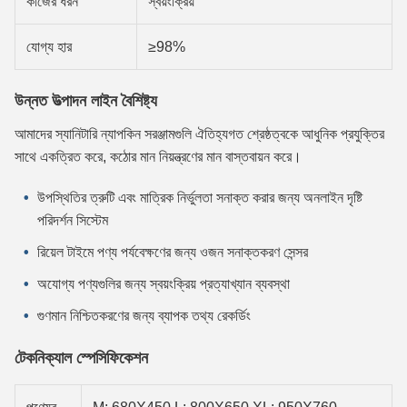
কাজের ধরন
স্বয়ংক্রিয়
যোগ্য হার
≥98%
উন্নত উত্পাদন লাইন বৈশিষ্ট্য
আমাদের স্যানিটারি ন্যাপকিন সরঞ্জামগুলি ঐতিহ্যগত শ্রেষ্ঠত্বকে আধুনিক প্রযুক্তির
সাথে একত্রিত করে, কঠোর মান নিয়ন্ত্রণের মান বাস্তবায়ন করে।
উপস্থিতির ত্রুটি এবং মাত্রিক নির্ভুলতা সনাক্ত করার জন্য অনলাইন দৃষ্টি
পরিদর্শন সিস্টেম
রিয়েল টাইমে পণ্য পর্যবেক্ষণের জন্য ওজন সনাক্তকরণ সেন্সর
অযোগ্য পণ্যগুলির জন্য স্বয়ংক্রিয় প্রত্যাখ্যান ব্যবস্থা
গুণমান নিশ্চিতকরণের জন্য ব্যাপক তথ্য রেকর্ডিং
টেকনিক্যাল স্পেসিফিকেশন