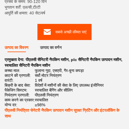
प्रसव के समय: 90-120 दिन
भुगतान शर्तें: एल/सी,टी/टी
आपूर्ति की क्षमता: 40 सेट/वर्ष
सबसे अच्छी कीमत पाएं
उत्पाद का विवरण
उत्पाद का वर्णन
प्रमुखता देना:
पीएलसी सैनिटरी नैपकिन मशीन
,
plc सैनिटरी नैपकिन उत्पादन मशीन
,
स्वचालित सैनिटरी नैपकिन मशीन
कच्चा माल:
फुलाना गूदा, एसएपी, गैर-बुना कपड़ा
काटने की प्रणाली:
सर्वो मोटर नियंत्रण
वारंटी:
1 वर्ष
बिक्री के बाद सेवा:
विदेशों में मशीनों की सेवा के लिए उपलब्ध इंजीनियर
पैकेजिंग सिस्टम:
स्वचालित बैगिंग और सीलिंग
नियंत्रण प्रणाली:
पीएलसी नियंत्रण
काम करने का प्रकार:
स्वचालित
योग्य दर:
≥98%
पीएलसी नियंत्रित सेनेटरी नैपकिन उत्पादन मशीन सुरक्षा ग्रिटिंग और इंटरलॉकिंग के
साथ