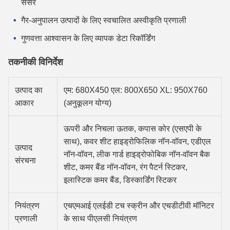
सेंसर
गैर-अनुपालन उत्पादों के लिए स्वचालित अस्वीकृति प्रणाली
गुणवत्ता आश्वासन के लिए व्यापक डेटा रिकॉर्डिंग
तकनीकी विनिर्देश
उत्पाद का
एम: 680X450 एल: 800X650 XL: 950X760
आकार
(अनुकूलन योग्य)
ऊपरी और निचला ऊतक, कपास कोर (एसएपी के
साथ), कवर शीट हाइड्रोफिलिक नॉन-वॉवन, एडीएल
उत्पाद
नॉन-वॉवन, लीक गार्ड हाइड्रोफोबिक नॉन-वॉवन बैक
संरचना
शीट, कमर बैंड नॉन-वॉवन, रंग पैटर्न स्टिकर,
इलास्टिक कमर बैंड, डिस्कार्डिंग स्टिकर
नियंत्रण
एचएमआई एलईडी टच स्क्रीन और एचडीटीवी मॉनिटर
प्रणाली
के साथ पीएलसी नियंत्रण