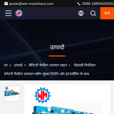
jessie@wm-machinery.com
0086-18859442931
बोली
उत्पादों
घर
>
उत्पादों
>
सैनिटरी नैपकिन उत्पादन लाइन
>
पीएलसी नियंत्रित
सेनेटरी नैपकिन उत्पादन मशीन सुरक्षा ग्रिटिंग और इंटरलॉकिंग के साथ