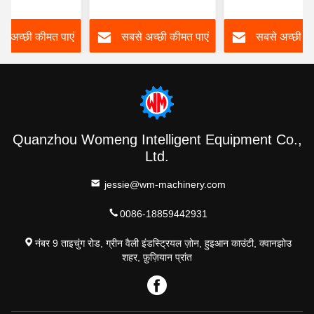
ूर्ण स्वचालित
पीएलसी नियंत्रण सीई
मशीन वन स्टॉप सॉल्य
प्रमाणन
फैक्ट्री
े अच्छी कीमत पाएं
सबसे अच्छी कीमत पाएं
सबसे अच्छी की
Quanzhou Womeng Intelligent Equipment Co.,
Ltd.
jessie@wm-machinery.com
0086-18859442931
नंबर 9 ताइचुंग रोड, ग्रीन वैली इंडस्ट्रियल ज़ोन, हुइआन काउंटी, क्वानझोउ
शहर, फ़ुज़ियान प्रांत