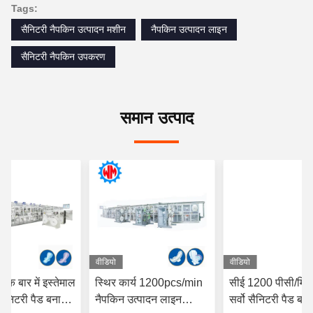
Tags:
सैनिटरी नैपकिन उत्पादन मशीन
नैपकिन उत्पादन लाइन
सैनिटरी नैपकिन उपकरण
समान उत्पाद
वीडियो
वीडियो
ी एक बार में इस्तेमाल
स्थिर कार्य 1200pcs/min
सीई 1200 पीसी/मिन
सैनिटरी पैड बनाने
नैपकिन उत्पादन लाइन
सर्वो सैनिटरी पैड बना