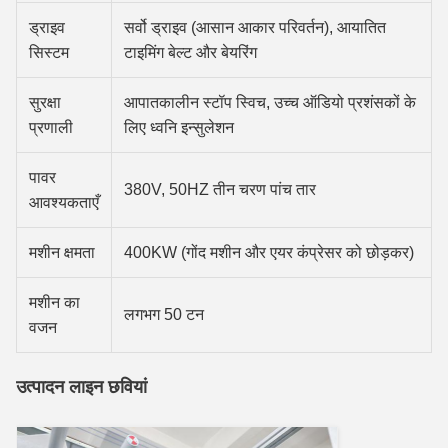
ड्राइव
सर्वो ड्राइव (आसान आकार परिवर्तन), आयातित
सिस्टम
टाइमिंग बेल्ट और बेयरिंग
सुरक्षा
आपातकालीन स्टॉप स्विच, उच्च ऑडियो प्रशंसकों के
प्रणाली
लिए ध्वनि इन्सुलेशन
पावर
380V, 50HZ तीन चरण पांच तार
आवश्यकताएँ
मशीन क्षमता
400KW (गोंद मशीन और एयर कंप्रेसर को छोड़कर)
मशीन का
लगभग 50 टन
वजन
उत्पादन लाइन छवियां