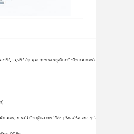
৫মিমি, ৪২০মিমি (গ্রাহকের প্রয়োজন অনুযায়ী কাস্টমাইজ করা হয়েছে)
তা)
াইস রয়েছে, যা জরুরি স্টপ সুইচের সাথে মিলিত। উচ্চ অডিও ফ্যান শব্দ নিরোধক বা সাইলেন্সার ব্যবহ
ব্রিক, PE ফিল্ম