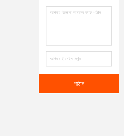
পাঠান