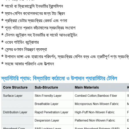
* সার্ভো বা ফ্রিকোয়েন্সি ইনভার্টার ট্রান্সমিশন
* ম্যান-মেশিন কথোপকথনের জন্য টাচ স্ক্রিন
* প্রক্রিয়া ডেটার স্বয়ংক্রিয় রেকর্ড এবং গণনা
* শূন্য গতিতে প্রধান কাঁচামালের স্বয়ংক্রিয় সংযোগ
* টেনশন কন্ট্রোল সহ ইনভার্টার বা সার্ভো আনওয়াইন্ডিং
* ওয়েব গাইডিং কন্ট্রোলার
* সেন্সর গুণমান নিয়ন্ত্রণ ব্যবস্থা
* উপাদান ভাঙ্গা এবং হারানোর পরিদর্শন, স্বয়ংক্রিয় মেশিন বন্ধ এবং ত্রুটিপূর্ণ পণ্য স্বয়ংক্র
* সহজে আকার পরিবর্তন এবং উত্পাদন
স্যানিটারি প্যাড: বিস্তারিত কাঠামো ও উপাদান প্যারামিটার টেবিল