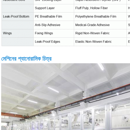
মেশিনের প্যানোরামিক চিত্র