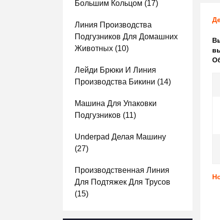
Большим Кольцом
(17)
Де
Линия Производства
Подгузников Для Домашних
В
Животных
(10)
в
О
Лейди Брюки И Линия
Производства Бикини
(14)
Машина Для Упаковки
Подгузников
(11)
Underpad Делая Машину
(27)
Производственная Линия
Н
Для Подтяжек Для Трусов
(15)