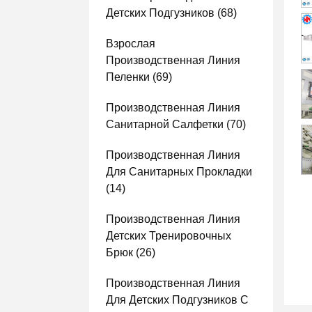
Детских Подгузников
(68)
Взрослая
Производственная Линия
Пеленки
(69)
Производственная Линия
Санитарной Салфетки
(70)
Производственная Линия
Для Санитарных Прокладки
(14)
Производственная Линия
Детских Тренировочных
Брюк
(26)
Производственная Линия
Для Детских Подгузников С