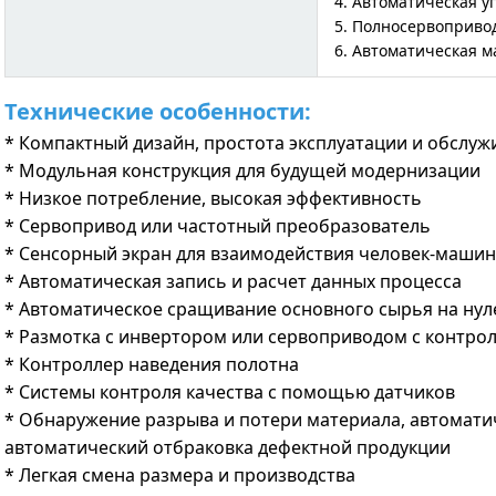
4. Автоматическая 
5. Полносервоприво
6. Автоматическая 
Технические особенности:
* Компактный дизайн, простота эксплуатации и обслуж
* Модульная конструкция для будущей модернизации
* Низкое потребление, высокая эффективность
* Сервопривод или частотный преобразователь
* Сенсорный экран для взаимодействия человек-маши
* Автоматическая запись и расчет данных процесса
* Автоматическое сращивание основного сырья на нул
* Размотка с инвертором или сервоприводом с контро
* Контроллер наведения полотна
* Системы контроля качества с помощью датчиков
* Обнаружение разрыва и потери материала, автоматич
автоматический отбраковка дефектной продукции
* Легкая смена размера и производства