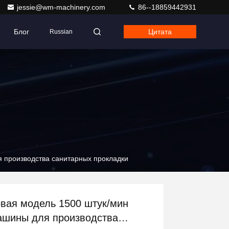
jessie@wm-machinery.com
86--18859442931
Блог
Цитата
Russian
 производства санитарных прокладки
вая модель 1500 штук/мин
шины для производства