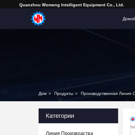
Quanzhou Womeng Intelligent Equipment Co., Ltd.
Домо
Дом
>
Продукты
>
Производственная Линия 
Категории
Линия Производства