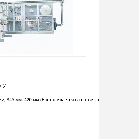
уту
 мм, 345 мм, 420 мм (Настраивается в соответствии с требовани