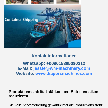
Kontaktinformationen
Whatsapp: +008615805080212
E-Mail:
jessie@wm-machinery.com
Website:
www.diapersmachines.com
Produktionsstabilität stärken und Betriebsrisiken
reduzieren
Die volle Servosteuerung gewährleistet die Produktkonsistenz: