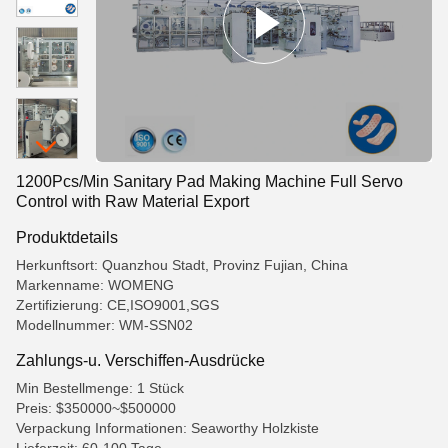
1200Pcs/Min Sanitary Pad Making Machine Full Servo
Control with Raw Material Export
Produktdetails
Herkunftsort: Quanzhou Stadt, Provinz Fujian, China
Markenname: WOMENG
Zertifizierung: CE,ISO9001,SGS
Modellnummer: WM-SSN02
Zahlungs-u. Verschiffen-Ausdrücke
Min Bestellmenge: 1 Stück
Preis: $350000~$500000
Verpackung Informationen: Seaworthy Holzkiste