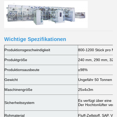
Wichtige Spezifikationen
Produktionsgeschwindigkeit
800-1200 Stück pro Mi
Produktgröße
240 mm, 290 mm, 320
Produktionsausbeute
≥98%
Gewicht
Ungefähr 50 Tonnen
Maschinengröße
25x4x3m
Es verfügt über eine Si
Sicherheitssystem
Der Hochtonlüfter ver
Rohmaterial
Fluff-Zellstoff, SAP, Vli