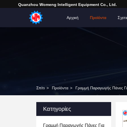
Quanzhou Womeng Intelligent Equipment Co., Ltd.
Αρχική
Προϊόντα
Σχετ
Σπίτι
>
Προϊόντα
>
Γραμμή Παραγωγής Πάνες Γ
Κατηγορίες
Γραμμή Παραγωγής Πάνες Για