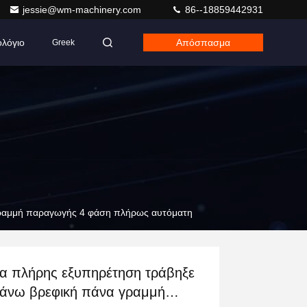
jessie@wm-machinery.com
86--18859442931
ολόγιο
Απόσπασμα
Greek
γραμμή παραγωγής 4 φάση πλήρως αυτόματη
α πλήρης εξυπηρέτηση τράβηξε
άνω βρεφική πάνα γραμμή