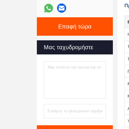
Π
Επαφή τώρα
Μας ταχυδρομήστε