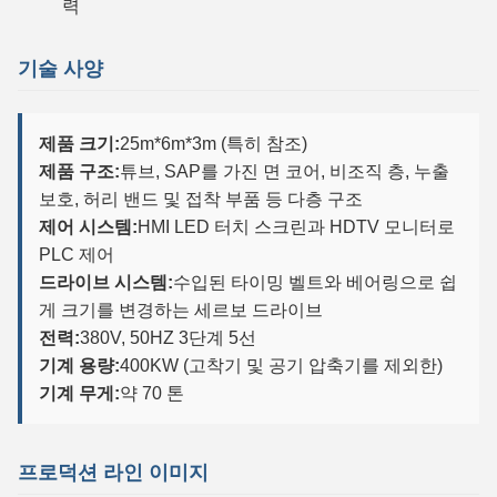
력
기술 사양
제품 크기:
25m*6m*3m (특히 참조)
제품 구조:
튜브, SAP를 가진 면 코어, 비조직 층, 누출
보호, 허리 밴드 및 접착 부품 등 다층 구조
제어 시스템:
HMI LED 터치 스크린과 HDTV 모니터로
PLC 제어
드라이브 시스템:
수입된 타이밍 벨트와 베어링으로 쉽
게 크기를 변경하는 세르보 드라이브
전력:
380V, 50HZ 3단계 5선
기계 용량:
400KW (고착기 및 공기 압축기를 제외한)
기계 무게:
약 70 톤
프로덕션 라인 이미지