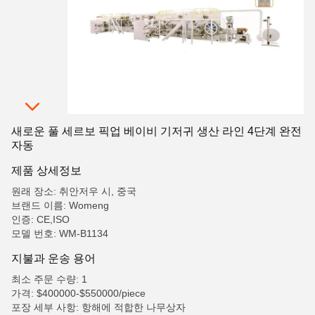
새로운 풀 세르보 픽업 베이비 기저귀 생산 라인 4단계 완전
자동
제품 상세정보
원래 장소: 취안저우 시, 중국
브랜드 이름: Womeng
인증: CE,ISO
모델 번호: WM-B1134
지불과 운송 용어
최소 주문 수량: 1
가격: $400000-$550000/piece
포장 세부 사항: 항해에 적합한 나무상자