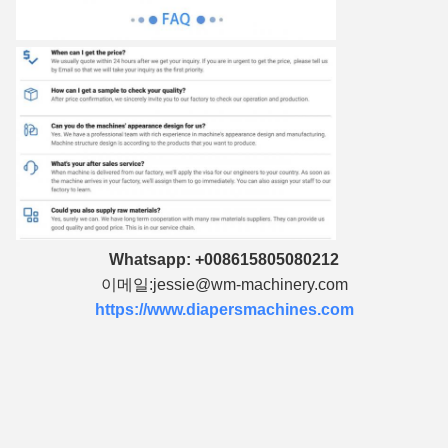
Whatsapp: +008615805080212
이메일:jessie@wm-machinery.com
https://www.diapersmachines.com