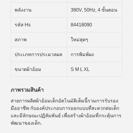
พลังงาน
380V, 50Hz, 4 ขั้นตอน
รหัส Hs
84418090
สภาพ
ใหม่สุดๆ
ประเภทการประมวลผล
การพิมพ์ผง
ขนาดผ้าอ้อม
S M L XL
ภาพรวมสินค้า
สายการผลิตผ้าอ้อมเด็กอัตโนมัติเต็มนี้รวมการรับรอง
มืออาชีพ กับองค์ประกอบการออกแบบที่สะดวกต่อเด็ก
และมีลักษณะปฏิสัมพันธ์ เพื่อสร้างผ้าอ้อมที่กระตุ้นการ
พัฒนาของเด็ก.