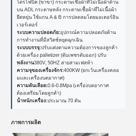
โดรโฟบิค (ขาขา) กระดาษเชื้อผ้าที่ไม่เนื้อผ้าด้าน
บน ADL กระดาษหลัง กระดาษเชื้อผ้าที่ไม่เนื้อผ้า
ยืดหยุ่น ใช้แกน A & B การปลดลมโดยมอเตอร์อิน
เวอร์เตอร์
ระบบความปลอดภัย:
อุปกรณ์ความปลอดภัยด้าน
การทํางานที่มีสวิตช์หยุดฉุกเฉิน
ระบบบรรจุ:
ปรับแต่งตามความต้องการของลูกค้า
ด้วยเครื่อง palletizer (ดับเพชรดับออก) ปรับ
พลังงาน
380V, 50HZ สายสามเฟสห้า
ความจุของเครื่องจักร:
400KW (ยกเว้นเครื่องคลอ
มและเครื่องบดอากาศ)
ความดันเลือด:
0.6-0.8Mpa (เครื่องบดอากาศ
ต้องเตรียมโดยลูกค้า)
น้ําหนักเครื่อง:
ประมาณ 70 ตัน
ภาพการผลิต