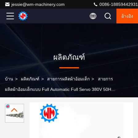
jessie@wm-machinery.com
0086-18859442931
อ้างอิง
ผลิตภัณฑ์
บ้าน
>
ผลิตภัณฑ์
>
สายการผลิตผ้าอ้อมเด็ก
>
สายการ
ผลิตผ้าอ้อมเด็กแบบ Full Automatic Full Servo 380V 50Hz
4 Phase