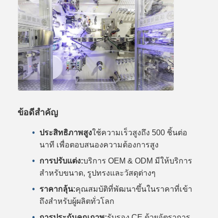
ข้อดีสําคัญ
ประสิทธิภาพสูง
ใช้ความเร็วสูงถึง 500 ชิ้นต่อ
นาที เพื่อตอบสนองความต้องการสูง
การปรับแต่ง:
บริการ OEM & ODM มีให้บริการ
สําหรับขนาด, รูปทรงและวัสดุต่างๆ
ราคากลุ้น:
คุณสมบัติที่พัฒนาขึ้นในราคาที่เข้า
ถึงสําหรับผู้ผลิตทั่วโลก
การประกันคุณภาพ:
รับรอง CE ด้วยอัตราการ