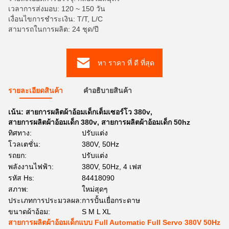
เวลาการส่งมอบ: 120 ~ 150 วัน
เงื่อนไขการชำระเงิน: T/T, L/C
สามารถในการผลิต: 24 ชุด/ปี
หา ราคา ที่ ดี ที่สุด
รายละเอียดสินค้า
คําอธิบายสินค้า
เน้น:
สายการผลิตผ้าอ้อมเด็กเต็มเซอร์โว 380v
,
สายการผลิตผ้าอ้อมเด็ก 380v
,
สายการผลิตผ้าอ้อมเด็ก 50hz
ทิศทาง:
ปรับแต่ง
โวลเตชั่น:
380V, 50Hz
รถยก:
ปรับแต่ง
พลังงานไฟฟ้า:
380V, 50Hz, 4 เฟส
รหัส Hs:
84418090
สภาพ:
ใหม่สุดๆ
ประเภทการประมวลผล:
การปั้นเยื่อกระดาษ
ขนาดผ้าอ้อม:
S M L XL
สายการผลิตผ้าอ้อมเด็กแบบ Full Automatic Full Servo 380V 50Hz