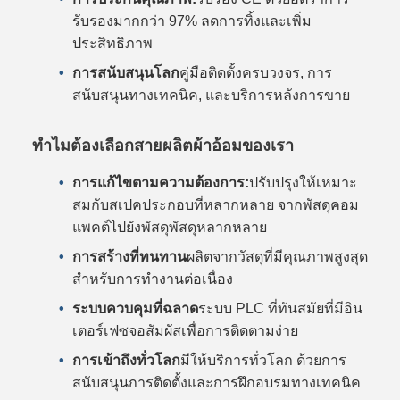
รับรองมากกว่า 97% ลดการทิ้งและเพิ่ม
ประสิทธิภาพ
การสนับสนุนโลก
คู่มือติดตั้งครบวงจร, การ
สนับสนุนทางเทคนิค, และบริการหลังการขาย
ทําไมต้องเลือกสายผลิตผ้าอ้อมของเรา
การแก้ไขตามความต้องการ:
ปรับปรุงให้เหมาะ
สมกับสเปคประกอบที่หลากหลาย จากพัสดุคอม
แพคต์ไปยังพัสดุพัสดุหลากหลาย
การสร้างที่ทนทาน
ผลิตจากวัสดุที่มีคุณภาพสูงสุด
สําหรับการทํางานต่อเนื่อง
ระบบควบคุมที่ฉลาด
ระบบ PLC ที่ทันสมัยที่มีอิน
เตอร์เฟซจอสัมผัสเพื่อการติดตามง่าย
การเข้าถึงทั่วโลก
มีให้บริการทั่วโลก ด้วยการ
สนับสนุนการติดตั้งและการฝึกอบรมทางเทคนิค