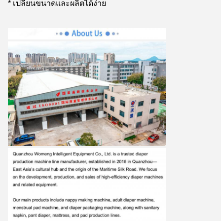
* เปลี่ยนขนาดและผลิตได้ง่าย