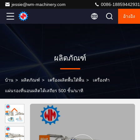
jessie@wm-machinery.com
0086-18859442931
อ้างอิง
ผลิตภัณฑ์
บ้าน
>
ผลิตภัณฑ์
>
เครื่องผลิตพื้นใต้พื้น
>
เครื่องทำ
แผ่นรองที่นอนผลิตได้เสถียร 500 ชิ้น/นาที