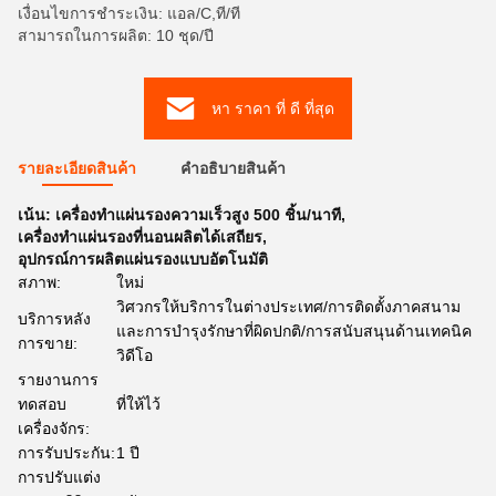
เงื่อนไขการชำระเงิน: แอล/C,ที/ที
สามารถในการผลิต: 10 ชุด/ปี
หา ราคา ที่ ดี ที่สุด
รายละเอียดสินค้า
คําอธิบายสินค้า
เน้น:
เครื่องทำแผ่นรองความเร็วสูง 500 ชิ้น/นาที
,
เครื่องทำแผ่นรองที่นอนผลิตได้เสถียร
,
อุปกรณ์การผลิตแผ่นรองแบบอัตโนมัติ
สภาพ:
ใหม่
วิศวกรให้บริการในต่างประเทศ/การติดตั้งภาคสนาม
บริการหลัง
และการบำรุงรักษาที่ผิดปกติ/การสนับสนุนด้านเทคนิค
การขาย:
วิดีโอ
รายงานการ
ทดสอบ
ที่ให้ไว้
เครื่องจักร:
การรับประกัน:
1 ปี
การปรับแต่ง