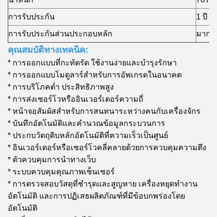
การรับประกัน
1 ปี
การรับประกันส่วนประกอบหลัก
มากกว่
คุณสมบัติทางเทคนิค:
* การออกแบบที่กะทัดรัด ใช้งานง่ายและบำรุงรักษา
* การออกแบบโมดูลาร์สำหรับการอัพเกรดในอนาคต
* การบริโภคต่ำ ประสิทธิภาพสูง
* การส่งเซอร์โวหรืออินเวอร์เตอร์ความถี่
* หน้าจอสัมผัสสำหรับการสนทนาระหว่างคนกับเครื่องจักร
* บันทึกอัตโนมัติและคำนวณข้อมูลกระบวนการ
* ประกบวัตถุดิบหลักอัตโนมัติที่ความเร็วเป็นศูนย์
* อินเวอร์เตอร์หรือเซอร์โวคลี่คลายด้วยการควบคุมความตึง
* ตัวควบคุมการนำทางเว็บ
* ระบบควบคุมคุณภาพเซ็นเซอร์
* การตรวจสอบวัสดุที่ชำรุดและสูญหาย เครื่องหยุดทำงาน
อัตโนมัติ และการปฏิเสธผลิตภัณฑ์ที่มีข้อบกพร่องโดย
อัตโนมัติ