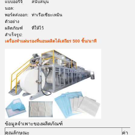
แบบออริจิ
สนับสนุน
นอล:
พอร์ตส่งออก:
ท่าเรือเซียะเหมิน
ตัวอย่าง
ผลิตภัณฑ์
ที่ให้ไว้
สำเร็จรูป:
เครื่องทำแผ่นรองที่นอนผลิตได้เสถียร 500 ชิ้น/นาที
ข้อมูลจำเพาะของผลิตภัณฑ์
คุณลักษณะ
ค่า