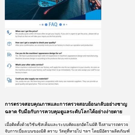
การตรวจสอบคุณภาพและการตรวจสอบย้อนกลับอย่างชาญ
ฉลาด รับมือกับการควบคุมดูแลระดับโลกได้อย่างง่ายดาย
เมื่อติดตั้งด้วยวิชันซิสเต็มและระบบคัดแยกอัตโนมัติ จึงสามารถตรวจ
จับการเบี่ยงเบนของมิติ คราบ วัสดุที่หายไป ฯลฯ โดยมีอัตราผลิตภัณฑ์